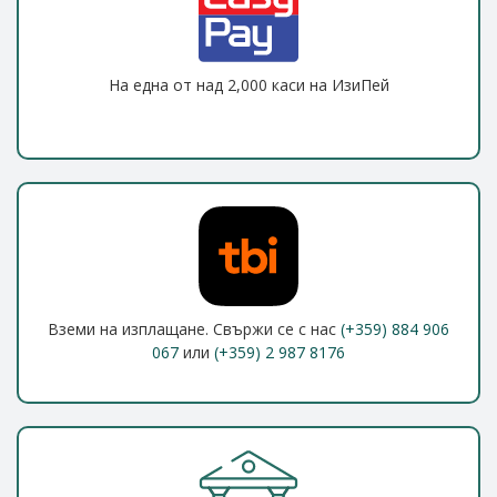
На една от над 2,000 каси на ИзиПей
Вземи на изплащане. Свържи се с нас
(+359) 884 906
067
или
(+359) 2 987 8176