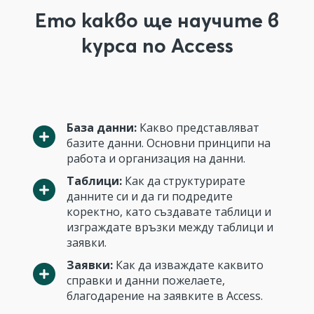
Ето какво ще научите в
курса по Access
База данни:
Какво представляват
базите данни. Основни принципи на
работа и организация на данни.
Таблици:
Как да структурирате
данните си и да ги подредите
коректно, като създавате таблици и
изграждате връзки между таблици и
заявки.
Заявки:
Как да изваждате каквито
справки и данни пожелаете,
благодарение на заявките в Access.