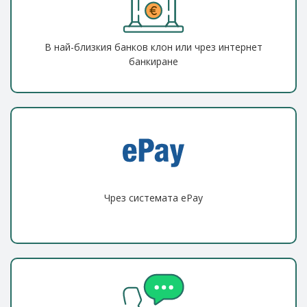
В най-близкия банков клон или чрез интернет
банкиране
Чрез системата ePay