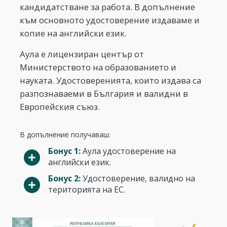
кандидатстване за работа. В допълнение
към основното удостоверение издаваме и
копие на английски език.
Аула е лицензиран център от
Министерството на образованието и
науката. Удостоверенията, които издава са
разпознаваеми в България и валидни в
Европейския съюз.
В допълнение получаваш:
Бонус 1:
Аула удостоверение на
английски език.
Бонус 2:
Удостоверение, валидно на
територията на ЕС.