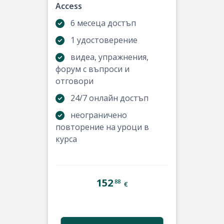
Access
6 месеца достъп
1 удостоверение
видеа, упражнения,
форум с въпроси и
отговори
24/7 онлайн достъп
неограничено
повторение на уроци в
курса
152
.88
€