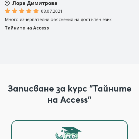
Лора Димитрова
08.07.2021
Много изчерпателни обяснения на достъпен език.
Ст
Тайните на Access
Т
Записване за курс "Тайните
на Access"