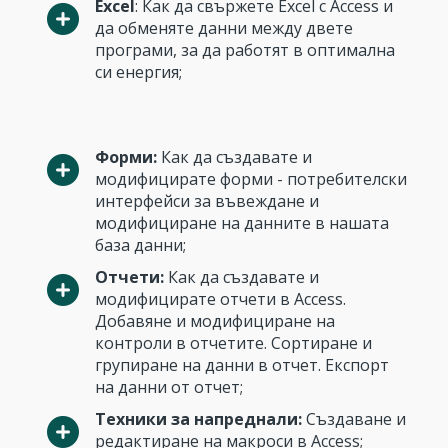
Excel
: Как да свържете Excel с Access и
да обменяте данни между двете
програми, за да работят в оптимална
си енергия;
Форми:
Как да създавате и
модифицирате форми - потребителски
интерфейси за въвеждане и
модифициране на данните в нашата
база данни;
Отчети:
Как да създавате и
модифицирате отчети в Access.
Добавяне и модифициране на
контроли в отчетите. Сортиране и
групиране на данни в отчет. Експорт
на данни от отчет;
Техники за напреднали:
Създаване и
редактиране на макроси в Access;