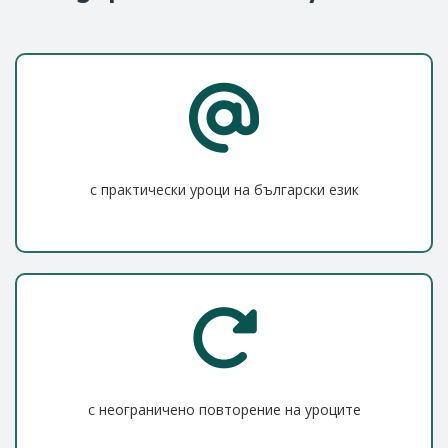
с практически уроци на български език
с неограничено повторение на уроците