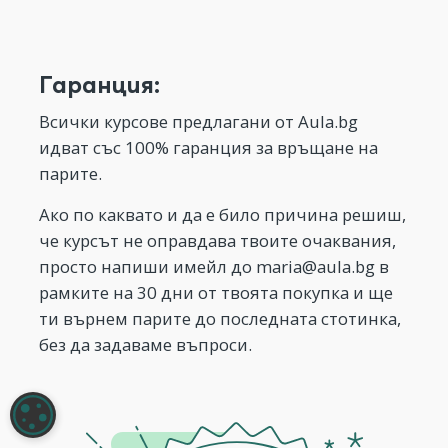
Гаранция:
Всички курсове предлагани от Aula.bg
идват със 100% гаранция за връщане на
парите.
Ако по каквато и да е било причина решиш,
че курсът не оправдава твоите очаквания,
просто напиши имейл до
maria@aula.bg
в
рамките на 30 дни от твоята покупка и ще
ти върнем парите до последната стотинка,
без да задаваме въпроси.
НАСТРОЙКИ НА БИСКВИТКИТЕ