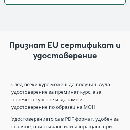
Признат EU сертификат и
удостоверение
След всеки курс можеш да получиш Аула
удостоверение за преминат курс, а за
повечето курсове издаваме и
удостоверение по образец на МОН.
Удостоверението са в PDF формат, удобен за
сваляне, принтиране или изпращане при