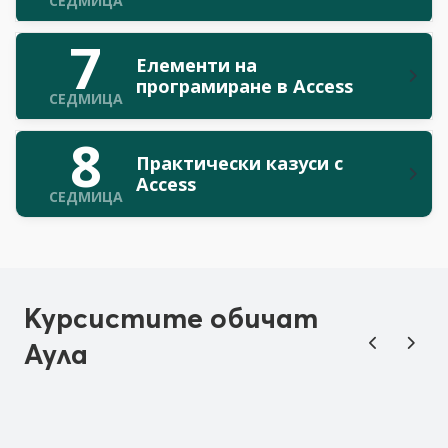
СЕДМИЦА
7
Елементи на
програмиране в Access
СЕДМИЦА
8
Практически казуси с
Access
СЕДМИЦА
Курсистите обичат
Аула