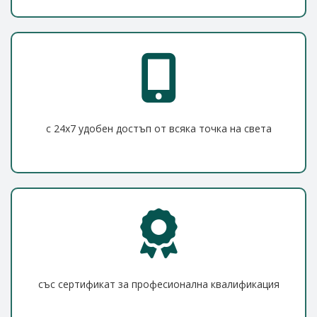
с 24x7 удобен достъп от всяка точка на света
със сертификат за професионална квалификация