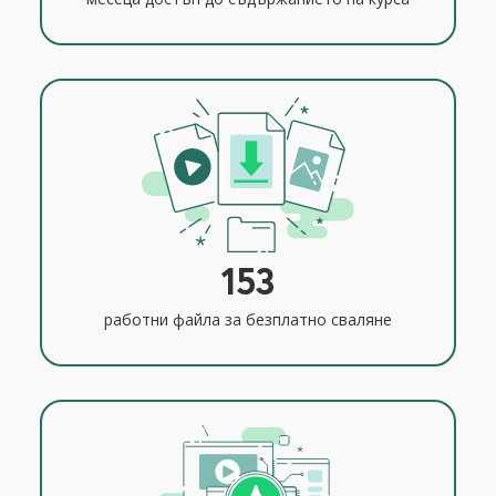
153
работни файла за безплатно сваляне