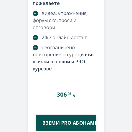
пожелаете
видеа, упражнения,
форум с въпроси и
отговори
24/7 онлайн достъп
неограничено
повторение на уроци
във
всички основни и PRO
курсове
306
.26
€
ВЗЕМИ PRO АБОНАМЕНТ