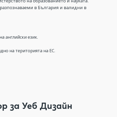
стерството на образованието и науката.
 разпознаваеми в България и валидни в
а английски език.
дно на територията на ЕС.
op за Уеб Дизайн