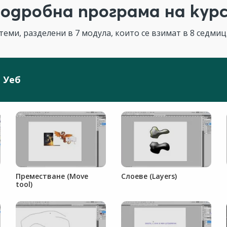
одробна програма на кур
теми, разделени в 7 модула, които се взимат в 8 седмици
 Уеб
Преместване (Move
Слоеве (Layers)
tool)