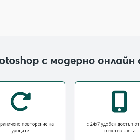
otoshop с модерно онлайн 
граничено повторение на
с 24x7 удобен достъп от
уроците
точка на света