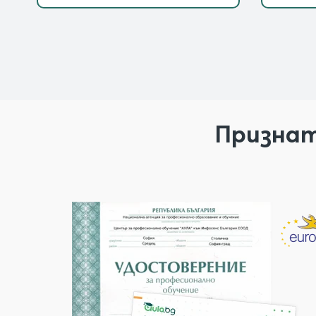
Признат