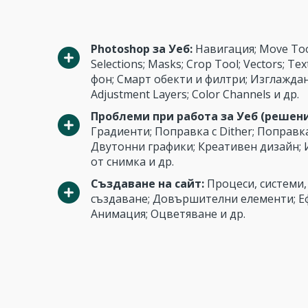
Photoshop за Уеб:
Навигация; Move Tool;
Selections; Masks; Crop Tool; Vectors; Te
фон; Смарт обекти и филтри; Изглаждане 
Adjustment Layers; Color Channels и др.
Проблеми при работа за Уеб (решени
Градиенти; Поправка с Dither; Поправк
Двутонни графики; Креативен дизайн; 
от снимка и др.
Създаване на сайт:
Процеси, системи, 
създаване; Довършителни елементи; Еф
Анимация; Оцветяване и др.