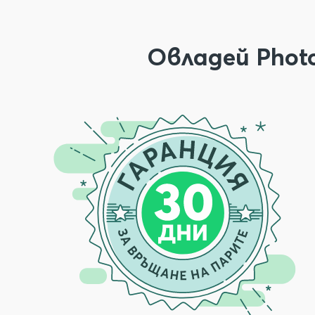
Овладей Phot