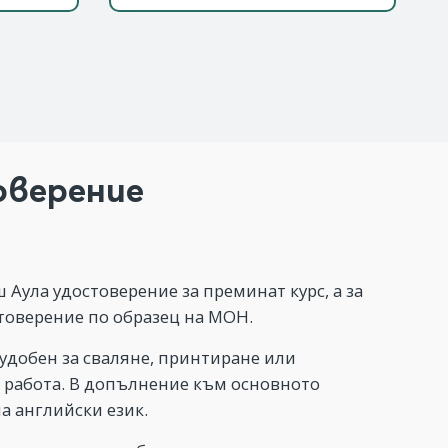
оверение
 Аула удостоверение за преминат курс, а за
товерение по образец на МОН.
 удобен за сваляне, принтиране или
 работа. В допълнение към основното
а английски език.