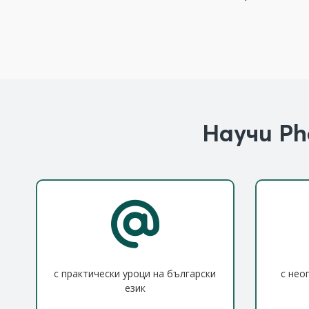
Научи Ph
с практически уроци на български
с нео
език