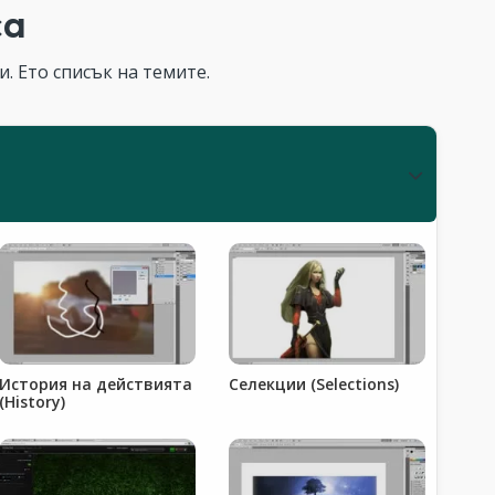
са
. Ето списък на темите.
История на действията
Селекции (Selections)
(History)