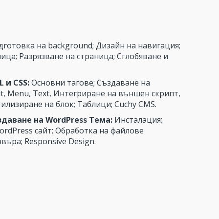
готовка на background; Дизайн на навигация;
ица; Разрязване на страница; Сглобяване и
 и CSS:
Основни тагове; Създаване на
t, Menu, Text, Интегриране на външен скрипт,
илизиране на блок; Таблици; Cuchy CMS.
здаване на WordPress Тема:
Инсталация;
ordPress сайт; Обработка на файлове
въра; Responsive Design.