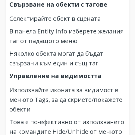
Свързване на обекти с тагове
Селектирайте обект в сцената
В панела Entity Info изберете желания
таг от падащото меню
Няколко обекта могат да бъдат
свързани към един и същ таг
Управление на видимостта
Използвайте иконата за видимост в
менюто Tags, за да скриете/покажете
обекти
Това е по-ефективно от използването
на командите Hide/Unhide от менюто