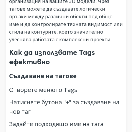
организация на вашите 3D модели. Чрез
тагове можете да създавате логически
връзки между различни обекти под общо
име и да контролирате тяхната видимост или
стила на контурите, което значително
улеснява работата с комплексни проекти.
Как да използвате Tags
ефективно
Създаване на тагове
Отворете менюто Tags
Натиснете бутона "+" за създаване на
нов таг
Задайте подходящо име на тага