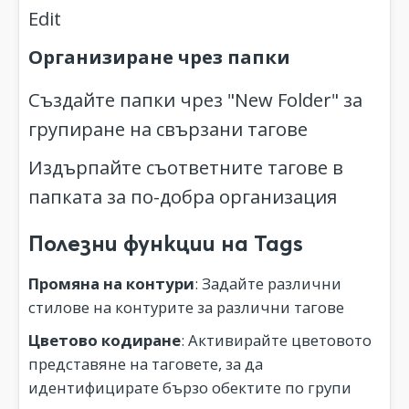
Edit
Организиране чрез папки
Създайте папки чрез "New Folder" за
групиране на свързани тагове
Издърпайте съответните тагове в
папката за по-добра организация
Полезни функции на Tags
Промяна на контури
: Задайте различни
стилове на контурите за различни тагове
Цветово кодиране
: Активирайте цветовото
представяне на таговете, за да
идентифицирате бързо обектите по групи