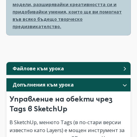
модели, разширявайки креативността си и
придобивайки умения, които ще ви помогнат
във всяко бъдещо творческо
предизвикателство.
Файлове към урока
Допълнения към урока
Управление на обекти чрез
Tags в SketchUp
В SketchUp, менюто Tags (в по-стари версии
известно като Layers) е мощен инструмент за