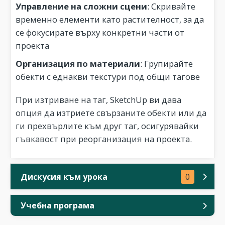
Управление на сложни сцени
: Скривайте
временно елементи като растителност, за да
се фокусирате върху конкретни части от
проекта
Организация по материали
: Групирайте
обекти с еднакви текстури под общи тагове
При изтриване на таг, SketchUp ви дава
опция да изтриете свързаните обекти или да
ги прехвърлите към друг таг, осигурявайки
гъвкавост при реорганизация на проекта.
Дискусия към урока
0
Учебна програма