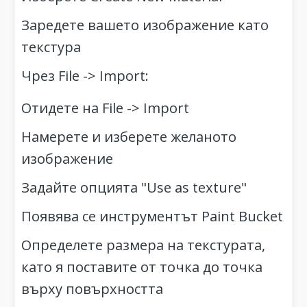
Заредете вашето изображение като
текстура
Чрез File -> Import:
Отидете на File -> Import
Намерете и изберете желаното
изображение
Задайте опцията "Use as texture"
Появява се инструментът Paint Bucket
Определете размера на текстурата,
като я поставите от точка до точка
върху повърхността