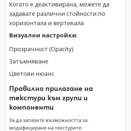
Когато е деактивирана, можете да
задавате различни стойности по
хоризонтала и вертикала
Визуални настройки
:
Прозрачност (Opacity)
Затъмняване
Цветови нюанс
Правилно прилагане на
текстури към групи и
компоненти
За да запазите възможността за
модифициране на текстурите: