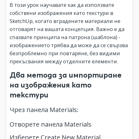
В този урок научавате как да използвате
собствени изображения като текстури в
SketchUp, когато вградените материали не
отговарят на вашата концепция. Важно е да
спазвате принципа на патрона (шаблона) -
изображението трябва да може да се свързва
безпроблемно при повтаряне, без видими
прекъсвания между отделните елементи.
Два метода за импортиране
на изображения като
текстури
Чрез панела Materials:
Отворете панела Materials
Изберете Create New Material