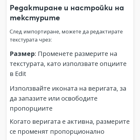
Редактиране и настройки на
текстурите
След импортиране, можете да редактирате
текстурата чрез:
Размер
: Променете размерите на
текстурата, като използвате опциите
в Edit
Използвайте иконата на веригата, за
да запазите или освободите
пропорциите
Когато веригата е активна, размерите
се променят пропорционално