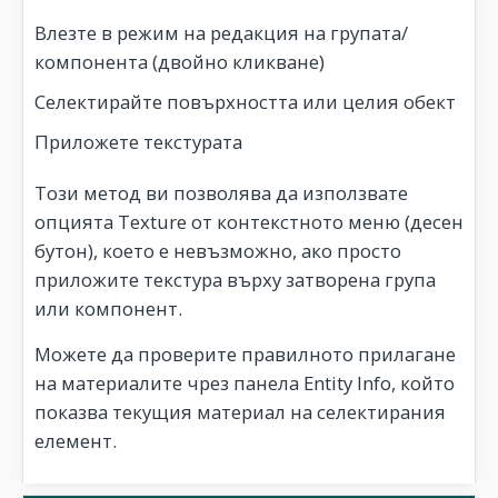
Влезте в режим на редакция на групата/
компонента (двойно кликване)
Селектирайте повърхността или целия обект
Приложете текстурата
Този метод ви позволява да използвате
опцията Texture от контекстното меню (десен
бутон), което е невъзможно, ако просто
приложите текстура върху затворена група
или компонент.
Можете да проверите правилното прилагане
на материалите чрез панела Entity Info, който
показва текущия материал на селектирания
елемент.