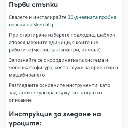
Първи стъпки
Свалете и инсталирайте
30-дневната пробна
версия на SketchUp
При стартиране изберете подходящ шаблон
според мерните единици, с които ще
работите (метри, сантиметри, инчове)
Запознайте се с координатната система и
човешката фигура, която служи за ориентир в
мащабирането
Разгледайте основните инструменти, като
задържите курсора върху тях за кратко
описание
Инструкция за гледане на
уроците: