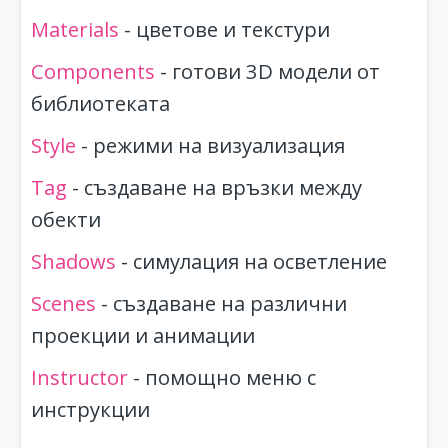
Materials
- цветове и текстури
Components
- готови 3D модели от
библиотеката
Style
- режими на визуализация
Tag
- създаване на връзки между
обекти
Shadows
- симулация на осветление
Scenes
- създаване на различни
проекции и анимации
Instructor
- помощно меню с
инструкции