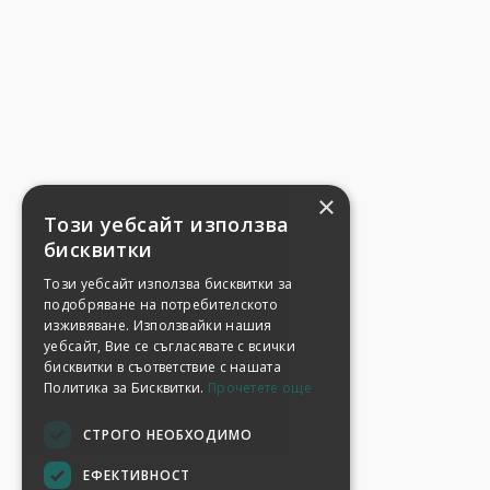
×
Този уебсайт използва
бисквитки
Този уебсайт използва бисквитки за
подобряване на потребителското
изживяване. Използвайки нашия
уебсайт, Вие се съгласявате с всички
бисквитки в съответствие с нашата
Политика за Бисквитки.
Прочетете още
СТРОГО НЕОБХОДИМО
ЕФЕКТИВНОСТ