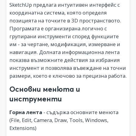
SketchUp предлага интуитивен интерфейс с
координатна система, която определя
позицията на точките в 3D пространството.
Програмата е организирана логично с
групирани инструменти според функциите
им - за чертане, модификация, измерване и
навигация. Долната информационна лента
показва възможните действия за избрания
инструмент и позволява въвеждане на точни
размери, което е ключово за прецизна работа.
Основни менюта и
инструменти
Горна лента
- съдържа основните менюта
(File, Edit, Camera, Draw, Tools, Windows,
Extensions)