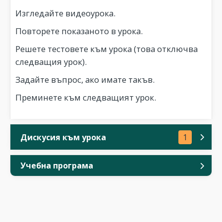
Изгледайте видеоурока.
Повторете показаното в урока.
Решете тестовете към урока (това отключва
следващия урок).
Задайте въпрос, ако имате такъв.
Преминете към следващият урок.
Дискусия към урока
1
Учебна програма