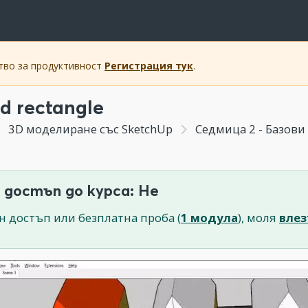
ство за продуктивност
Регистрация тук
.
d rectangle
3D моделиране със SketchUp
Седмица 2 - Базови
 достъп до курса: Не
н достъп или безплатна проба (
1 модула
), моля
влез