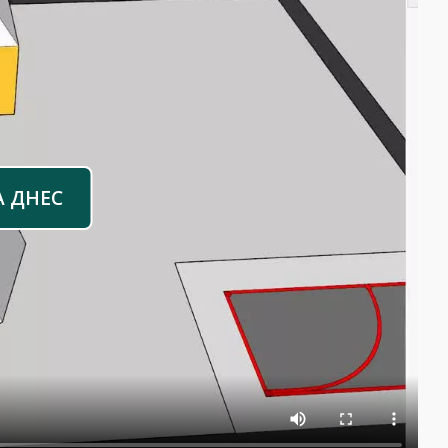
А ДНЕС