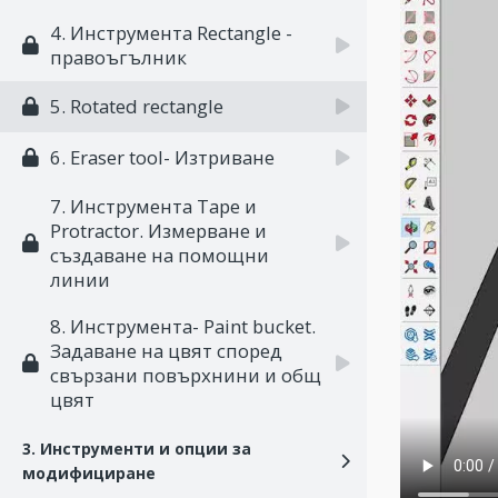
4. Инструмента Rectangle -
правоъгълник
5. Rotated rectangle
6. Eraser tool- Изтриване
7. Инструмента Tape и
Protractor. Измерване и
създаване на помощни
линии
8. Инструмента- Paint bucket.
Задаване на цвят според
свързани повърхнини и общ
цвят
3. Инструменти и опции за
модифициране