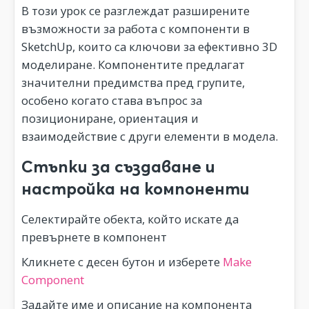
В този урок се разглеждат разширените
възможности за работа с компоненти в
SketchUp, които са ключови за ефективно 3D
моделиране. Компонентите предлагат
значителни предимства пред групите,
особено когато става въпрос за
позициониране, ориентация и
взаимодействие с други елементи в модела.
Стъпки за създаване и
настройка на компоненти
Селектирайте обекта, който искате да
превърнете в компонент
Кликнете с десен бутон и изберете
Make
Component
Задайте име и описание на компонента