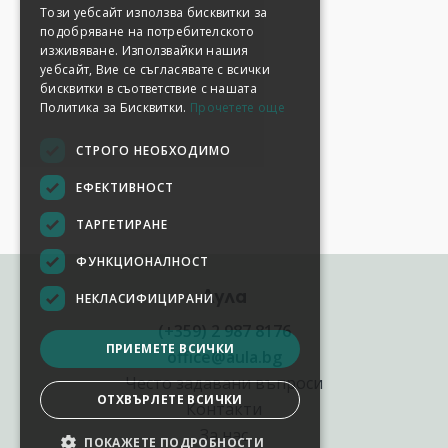
Този уебсайт използва бисквитки за
подобряване на потребителското
изживяване. Използвайки нашия
уебсайт, Вие се съгласявате с всички
бисквитки в съответствие с нашата
Политика за Бисквитки.
Прочетете още
СТРОГО НЕОБХОДИМО
ЕФЕКТИВНОСТ
ТАРГЕТИРАНЕ
ФУНКЦИОНАЛНОСТ
Аула
НЕКЛАСИФИЦИРАНИ
(+359) 2 987 8176
ПРИЕМЕТЕ ВСИЧКИ
office@aula.bg
Често задавани въпроси
ОТХВЪРЛЕТЕ ВСИЧКИ
Контакти
За нас
ПОКАЖЕТЕ ПОДРОБНОСТИ