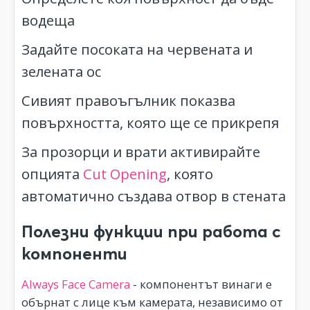
водеща
Задайте посоката на червената и
зелената ос
Сивият правоъгълник показва
повърхността, която ще се прикрепя
За прозорци и врати активирайте
опцията
Cut Opening
, която
автоматично създава отвор в стената
Полезни функции при работа с
компоненти
Always Face Camera
- компонентът винаги е
обърнат с лице към камерата, независимо от