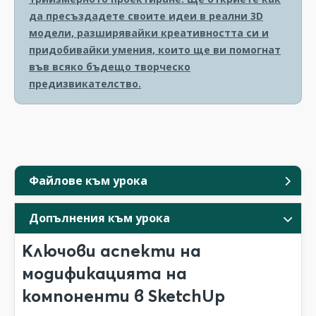
да пресъздадете своите идеи в реални 3D
модели, разширявайки креативността си и
придобивайки умения, които ще ви помогнат
във всяко бъдещо творческо
предизвикателство.
Файлове към урока
Допълнения към урока
Ключови аспекти на
модификацията на
компоненти в SketchUp