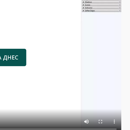
А ДНЕС