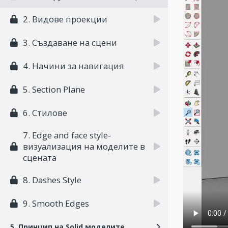
2. Видове проекции
3. Създаване на сцени
4. Начини за навигация
5. Section Plane
6. Стилове
7. Edge and face style-
визуализация на моделите в
сцената
8. Dashes Style
9. Smooth Edges
5. Принцип на Solid моделите