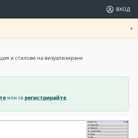
ВХОД
×
ция и стилове на визуализиране
те
или се
регистрирайте
.