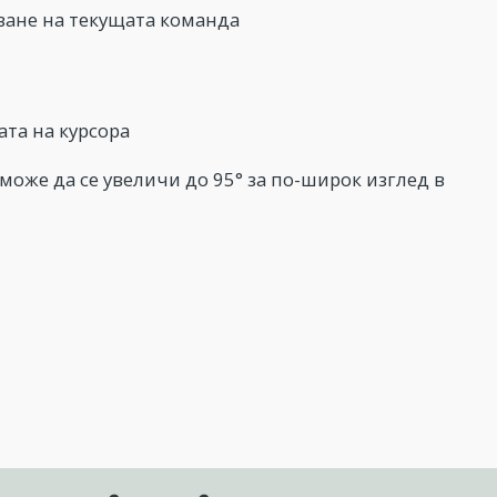
сване на текущата команда
та на курсора
, може да се увеличи до 95° за по-широк изглед в