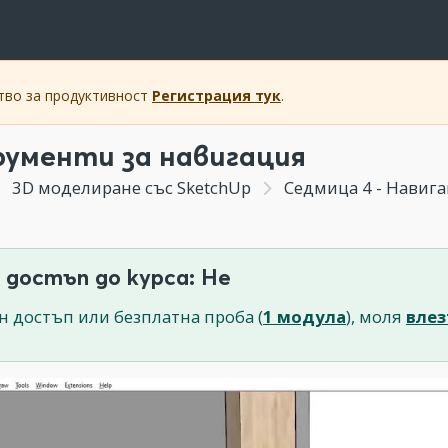
ство за продуктивност
Регистрация тук
.
ументи за навигация
3D моделиране със SketchUp
Седмица 4 - Навига
 достъп до курса: Не
н достъп или безплатна проба (
1 модула
), моля
влез