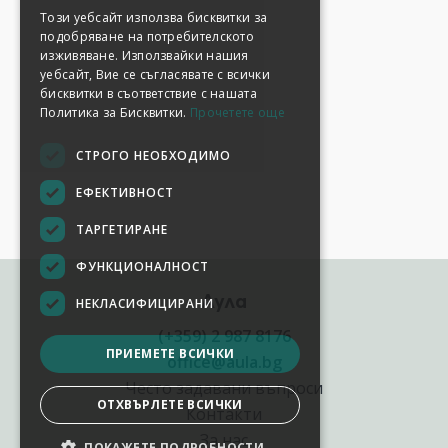
Този уебсайт използва бисквитки за
подобряване на потребителското
изживяване. Използвайки нашия
уебсайт, Вие се съгласявате с всички
бисквитки в съответствие с нашата
Политика за Бисквитки.
Прочетете още
СТРОГО НЕОБХОДИМО
ЕФЕКТИВНОСТ
ТАРГЕТИРАНЕ
ФУНКЦИОНАЛНОСТ
Аула
НЕКЛАСИФИЦИРАНИ
(+359) 2 987 8176
ПРИЕМЕТЕ ВСИЧКИ
office@aula.bg
Често задавани въпроси
ОТХВЪРЛЕТЕ ВСИЧКИ
Контакти
За нас
ПОКАЖЕТЕ ПОДРОБНОСТИ