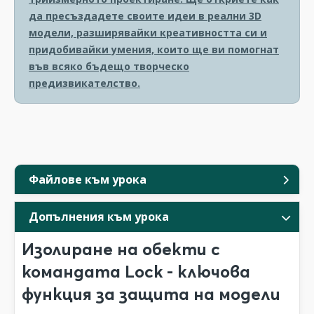
да пресъздадете своите идеи в реални 3D
модели, разширявайки креативността си и
придобивайки умения, които ще ви помогнат
във всяко бъдещо творческо
предизвикателство.
Файлове към урока
Допълнения към урока
Изолиране на обекти с
командата Lock - ключова
функция за защита на модели