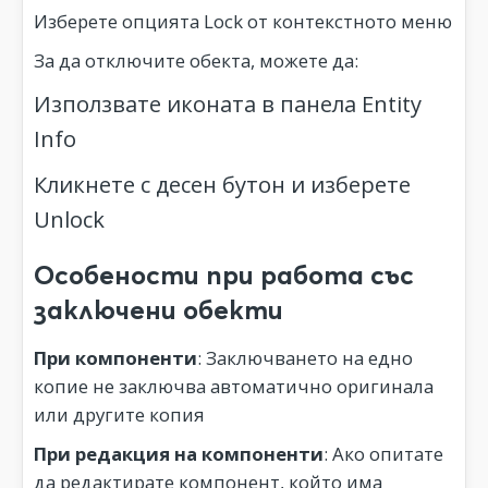
Изберете опцията Lock от контекстното меню
За да отключите обекта, можете да:
Използвате иконата в панела Entity
Info
Кликнете с десен бутон и изберете
Unlock
Особености при работа със
заключени обекти
При компоненти
: Заключването на едно
копие не заключва автоматично оригинала
или другите копия
При редакция на компоненти
: Ако опитате
да редактирате компонент, който има