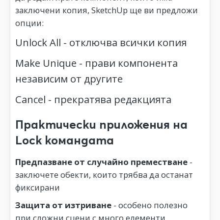
заключени копия, SketchUp ще ви предложи
опции:
Unlock All - отключва всички копия
Make Unique - прави компонента
независим от другите
Cancel - прекратява редакцията
Практически приложения на
Lock командата
Предпазване от случайно преместване
-
заключете обекти, които трябва да останат
фиксирани
Защита от изтриване
- особено полезно
при сложни сцени с много елементи