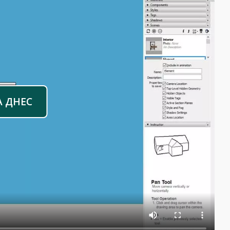
А ДНЕС