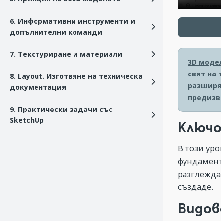
6. Информативни инструменти и
допълнителни команди
7. Текстуриране и материали
3D моде
свят на
8. Layout. Изготвяне на техническа
разширя
документация
предизв
9. Практически задачи със
SketchUp
Ключо
В този уро
фундамент
разглежда
създаде.
Видов