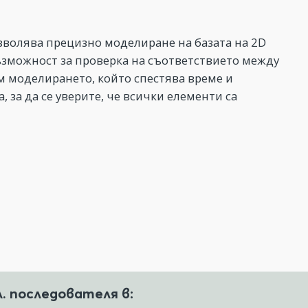
зволява прецизно моделиране на базата на 2D
ъзможност за проверка на съответствието между
м моделирането, който спестява време и
 за да се уверите, че всички елементи са
л. последователя в: