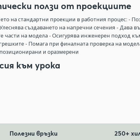
ически ползи от проекциите
ето на стандартни проекции в работния процес: - По
 Улеснява създаването на напречни сечения - Дава в
е части на модела - Осигурява инженерен подход къ
грешките - Помага при финалната проверка на модела,
позиционирани и оразмерени
сия към урока
Полезни връзки
250+ хи