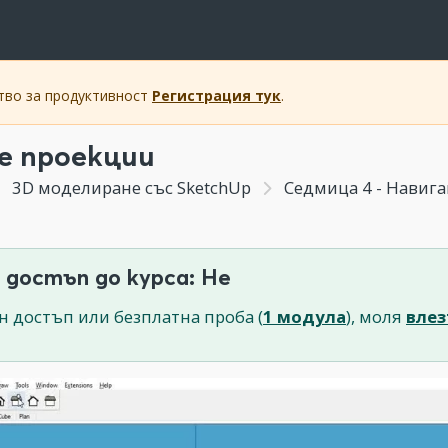
ство за продуктивност
Регистрация тук
.
е проекции
3D моделиране със SketchUp
Седмица 4 - Навига
 достъп до курса: Не
н достъп или безплатна проба (
1 модула
), моля
влез