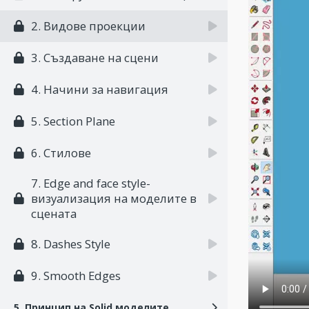
2. Видове проекции
3. Създаване на сцени
4. Начини за навигация
5. Section Plane
6. Стилове
7. Edge and face style-
визуализация на моделите в
сцената
8. Dashes Style
9. Smooth Edges
5. Принцип на Solid моделите