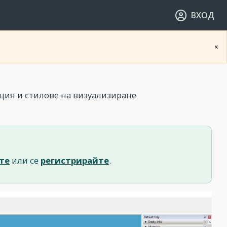
ВХОД
×
ция и стилове на визуализиране
те
или се
регистрирайте
.