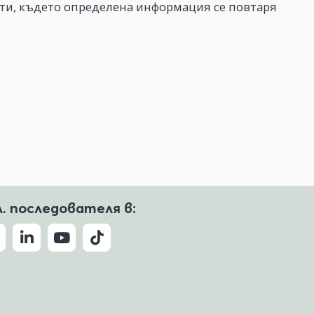
кти, където определена информация се повтаря
л. последователя в: