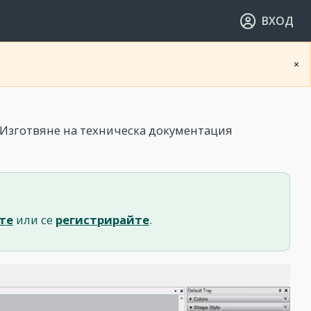
ВХОД
×
. Изготвяне на техническа документация
те
или се
регистрирайте
.