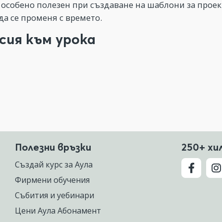
е особено полезен при създаване на шаблони за прое
да се променя с времето.
сия към урока
Полезни връзки
250+ хи
Създай курс за Аула
Фирмени обучения
Събития и уебинари
Цени Аула Абонамент