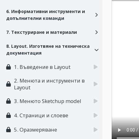
6. Информативни инструменти и
допълнителни команди
7. Текстуриране и материали
8. Layout. Изготвяне на техническа
документация
1. Въведение в Layout
2. Менюта и инструменти в
Layout
3. Менюто Sketchup model
4. Страници и слоеве
5. Оразмеряване