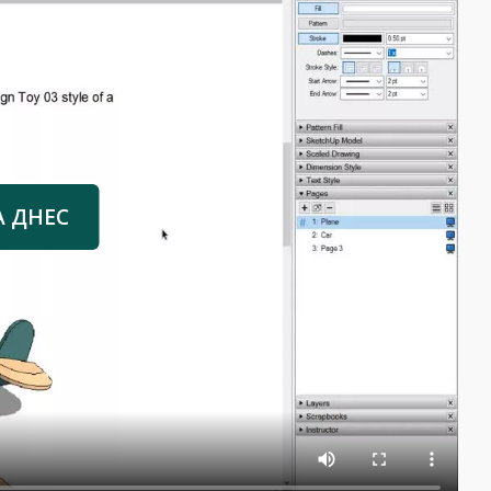
А ДНЕС