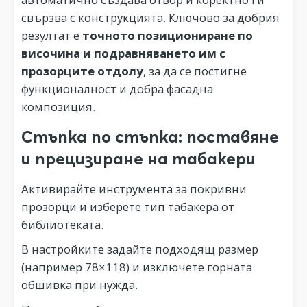
свързва с конструкцията. Ключово за добрия
резултат е
точното позициониране по
височина и подравняването им с
прозорците отдолу
, за да се постигне
функционалност и добра фасадна
композиция.
Стъпка по стъпка: поставяне
и прецизиране на табакери
Активирайте инструмента за покривни
прозорци и изберете тип табакера от
библиотеката.
В настройките задайте подходящ размер
(например 78×118) и изключете горната
обшивка при нужда.