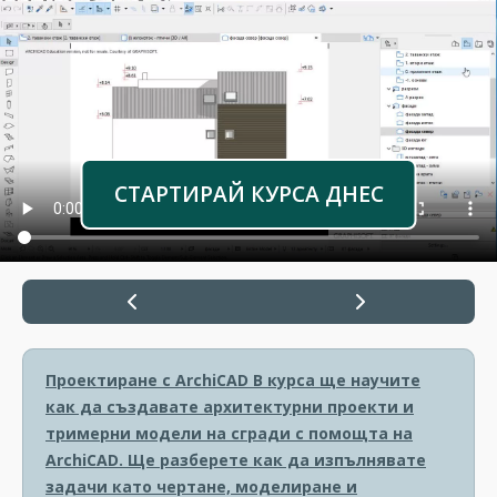
СТАРТИРАЙ КУРСА ДНЕС
Проектиране с ArchiCAD
В курса ще научите
как да създавате архитектурни проекти и
тримерни модели на сгради с помощта на
ArchiCAD. Ще разберете как да изпълнявате
задачи като чертане, моделиране и