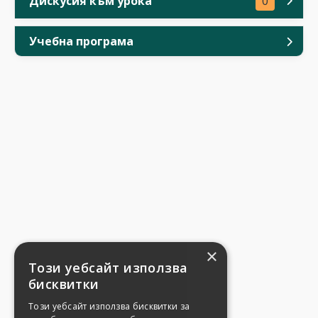
Дискусия към урока
0
Учебна програма
×
Този уебсайт използва
бисквитки
Този уебсайт използва бисквитки за