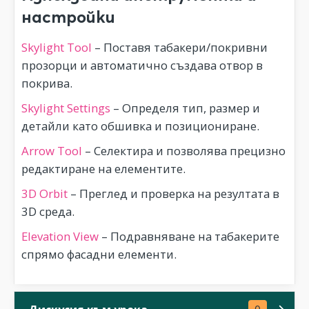
настройки
Skylight Tool
– Поставя табакери/покривни
прозорци и автоматично създава отвор в
покрива.
Skylight Settings
– Определя тип, размер и
детайли като обшивка и позициониране.
Arrow Tool
– Селектира и позволява прецизно
редактиране на елементите.
3D Orbit
– Преглед и проверка на резултата в
3D среда.
Elevation View
– Подравняване на табакерите
спрямо фасадни елементи.