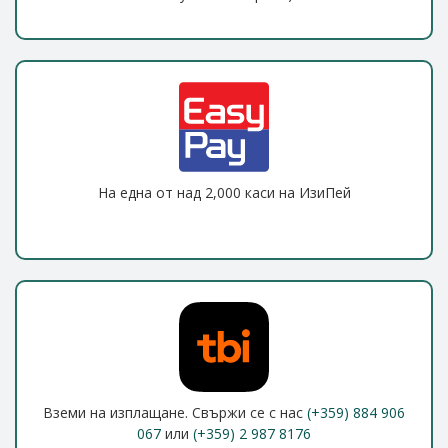
На една от над 2,000 каси на ИзиПей
Вземи на изплащане. Свържи се с нас
(+359) 884 906
067
или
(+359) 2 987 8176