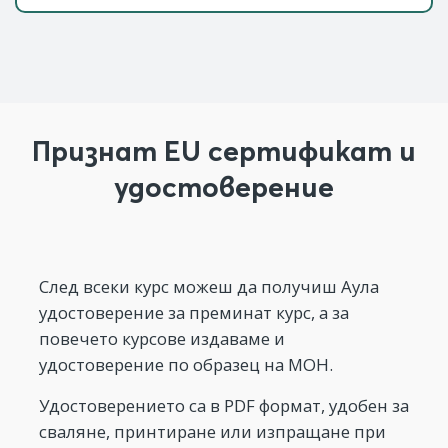
Признат EU сертификат и
удостоверение
След всеки курс можеш да получиш Аула
удостоверение за преминат курс, а за
повечето курсове издаваме и
удостоверение по образец на МОН.
Удостоверението са в PDF формат, удобен за
сваляне, принтиране или изпращане при