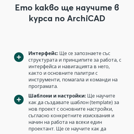
Ето какво ще научите в
курса по ArchiCAD
Интерфейс:
Ще се запознаете със
структурата и принципите за работа, с
интерфейса и навигацията в него,
както и основните палитри с
инструменти, помагала и команди на
програмата.
Шаблони и настройки:
Ще научите
как да създавате шаблон (template) за
нов проект с основните настройки,
съгласно конкретните изисквания и
начин на работа на всеки един
проектант. Ще се научите как да