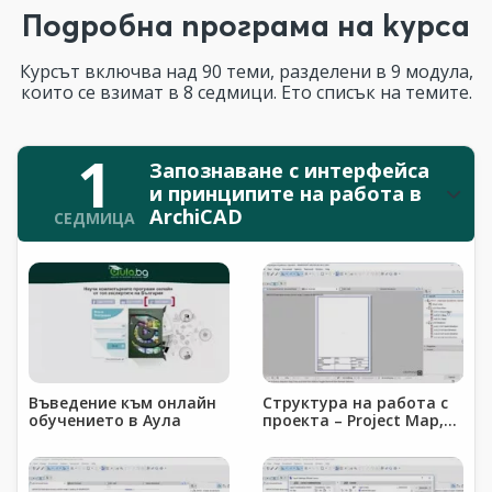
Подробна програма на курса
Курсът включва над 90 теми, разделени в 9 модула,
които се взимат в 8 седмици. Ето списък на темите.
1
Запознаване с интерфейса
и принципите на работа в
ArchiCAD
СЕДМИЦА
Въведение към онлайн
Структура на работа с
обучението в Аула
проекта – Project Map,
View Map, Layout Book
&amp; Publisher Sets