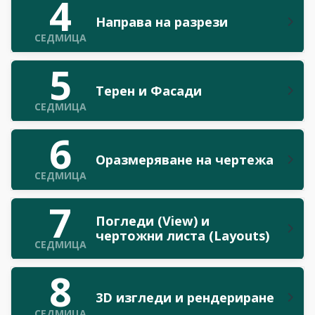
4
Направа на разрези
СЕДМИЦА
5
Терен и Фасади
СЕДМИЦА
6
Оразмеряване на чертежа
СЕДМИЦА
7
Погледи (View) и
чертожни листа (Layouts)
СЕДМИЦА
8
3D изгледи и рендериране
СЕДМИЦА