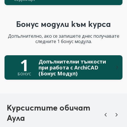
Бонус модули към курса
Допълнително, ако се запишете днес получавате
следните 1 бонус модула.
1
Допълнителни тънкости
при работа с ArchiCAD
(Бонус Модул)
БОНУС
Курсистите обичат
Аула