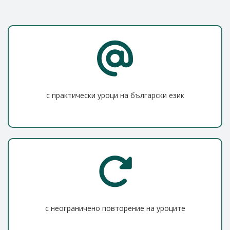
с практически уроци на български език
с неограничено повторение на уроците