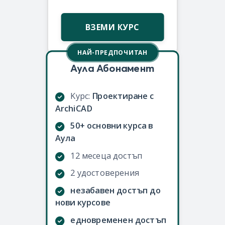
ВЗЕМИ КУРС
НАЙ-ПРЕДПОЧИТАН
Аула Абонамент
Kурс:
Проектиране с
ArchiCAD
50+ основни курса в
Аула
12 месеца достъп
2 удостоверения
незабавен достъп до
нови курсове
едновременен достъп