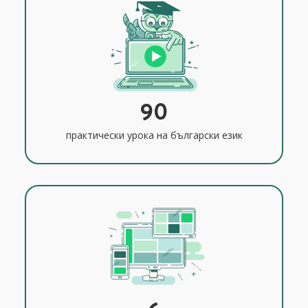
90
практически урока на български език