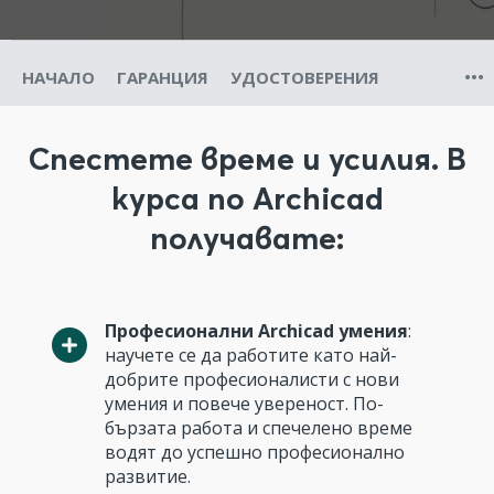
НАЧАЛО
ГАРАНЦИЯ
УДОСТОВЕРЕНИЯ
Спестете време и усилия. В
курса по Archicad
получавате:
Професионални Archicad умения
:
научете се да работите като най-
добрите професионалисти с нови
умения и повече увереност. По-
бързата работа и спечелено време
водят до успешно професионално
развитие.