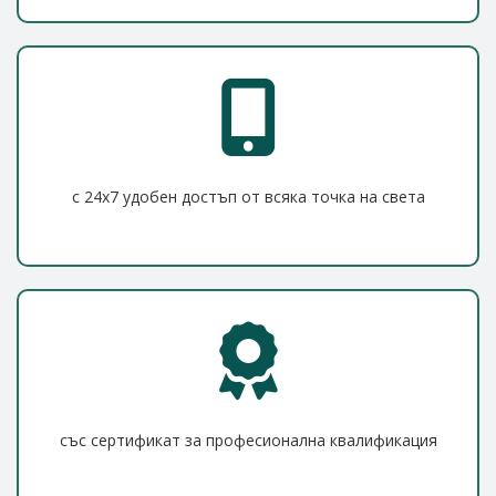
с 24x7 удобен достъп от всяка точка на света
със сертификат за професионална квалификация