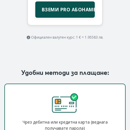
ВЗЕМИ PRO АБОНАМЕНТ
Официален валутен курс: 1 € = 1.95583 лв.
Удобни методи за плащане:
Чрез дебитна или кредитна карта (веднага
получавате парола)