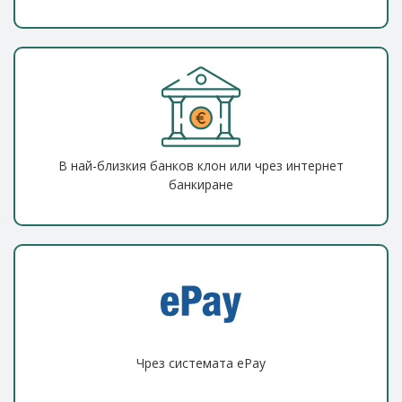
В най-близкия банков клон или чрез интернет
банкиране
Чрез системата ePay