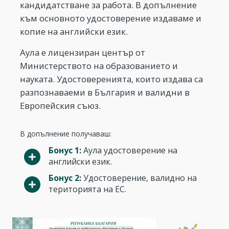
кандидатстване за работа. В допълнение
към основното удостоверение издаваме и
копие на английски език.
Аула е лицензиран център от
Министерството на образованието и
науката. Удостоверенията, които издава са
разпознаваеми в България и валидни в
Европейския съюз.
В допълнение получаваш:
Бонус 1:
Аула удостоверение на
английски език.
Бонус 2:
Удостоверение, валидно на
територията на ЕС.