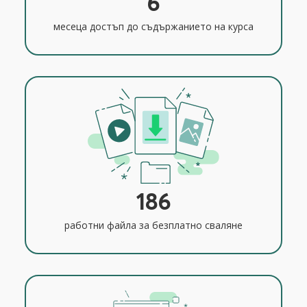
6
месеца достъп до съдържанието на курса
186
работни файла за безплатно сваляне