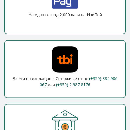
На една от над 2,000 каси на ИзиПей
Вземи на изплащане. Свържи се с нас
(+359) 884 906
067
или
(+359) 2 987 8176