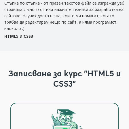
Стъпка по стъпка - от празен текстов файл се изгражда уеб
М
страница с много от най-важните техники за разработка на
H
сайтове. Научих доста неща, които ми помагат, когато
трябва да редактирам нещо по сайт, а няма програмист
наоколо :)
HTML5 и CSS3
Записване за курс "HTML5 и
CSS3"