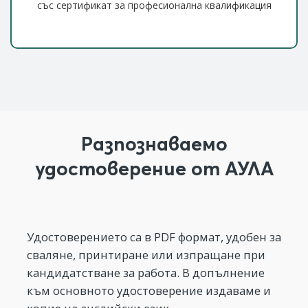
със сертификат за професионална квалификация
Разпознаваемо
удостоверение от АУЛА
Удостоверението са в PDF формат, удобен за
сваляне, принтиране или изпращане при
кандидатстване за работа. В допълнение
към основното удостоверение издаваме и