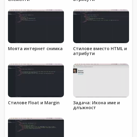
Моята интернет снимка
Стилове вместо HTML и
атрибути
Стилове Float и Margin
Задача: Икона име и
длъжност