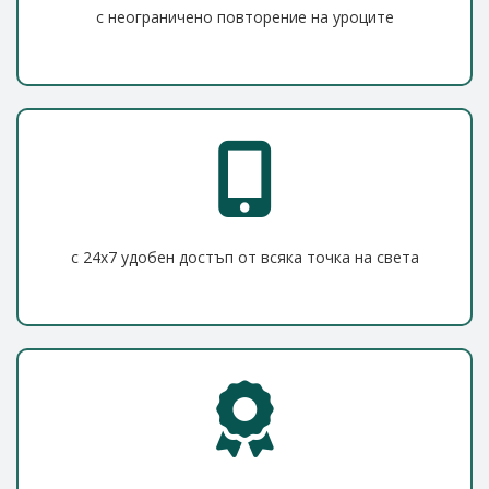
с неограничено повторение на уроците
с 24x7 удобен достъп от всяка точка на света