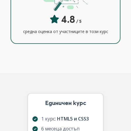
4.8
/ 5
средна оценка от участниците в този курс
Единичен курс
1 курс:
HTML5 и CSS3
6 месеца достъп