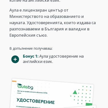
копие на английски език.
Аула е лицензиран център от
Министерството на образованието и
науката. Удостоверенията, които издава са
разпознаваеми в България и валидни в
Европейския съюз.
В допълнение получаваш:
Бонус 1:
Аула удостоверение на
английски език.