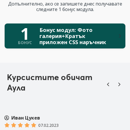
Допълнително, ако се запишете днес получавате
следните 1 бонус модула.
1
Бонус модул: Фото
галерия+Кратък
приложен CSS наръчник
БОНУС
Курсистите обичат
Аула
Иван Цукев
07.02.2023