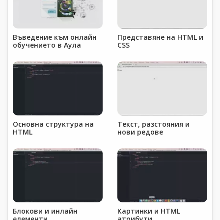
Въведение към онлайн
Представяне на HTML и
обучението в Аула
CSS
Основна структура на
Текст, разстояния и
HTML
нови редове
Блокови и инлайн
Картинки и HTML
елементи
атрибути