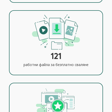
121
работни файла за безплатно сваляне