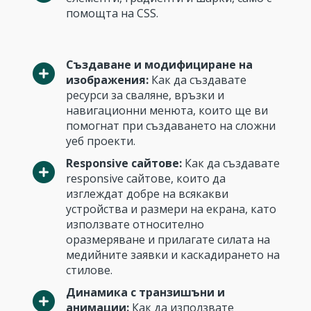
помощта на CSS.
Създаване и модифициране на
изображения:
Как да създавате
ресурси за сваляне, връзки и
навигационни менюта, които ще ви
помогнат при създаването на сложни
уеб проекти.
Responsive сайтове:
Как да създавате
responsive сайтове, които да
изглеждат добре на всякакви
устройства и размери на екрана, като
използвате относително
оразмеряване и прилагате силата на
медийните заявки и каскадирането на
стилове.
Динамика с транзишъни и
анимации:
Как да използвате