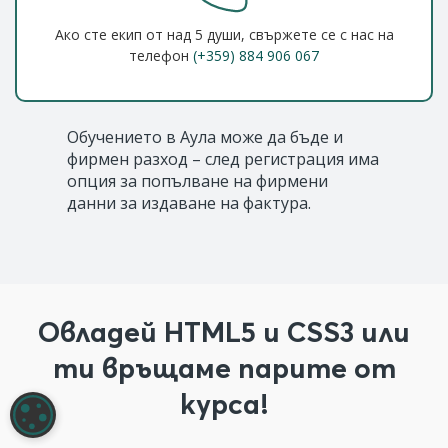
Ако сте екип от над 5 души, свържете се с нас на
телефон
(+359) 884 906 067
Обучението в Аула може да бъде и
фирмен разход – след регистрация има
опция за попълване на фирмени
данни за издаване на фактура.
Овладей HTML5 и CSS3 или
ти връщаме парите от
курса!
НАСТРОЙКИ НА БИСКВИТКИТЕ