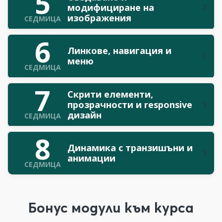
5
модифициране на
изображения
СЕДМИЦА
6
Линкове, навигация и
меню
СЕДМИЦА
7
Скрити елементи,
прозрачности и responsive
дизайн
СЕДМИЦА
8
Динамика с транзишъни и
анимации
СЕДМИЦА
Бонус модули към курса