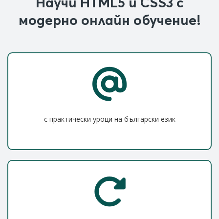
Научи HTML5 и CSS3 с
модерно онлайн обучение!
с практически уроци на български език