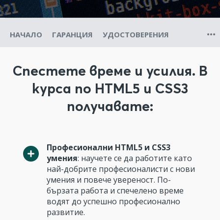
НАЧАЛО
ГАРАНЦИЯ
УДОСТОВЕРЕНИЯ
Спестете време и усилия. В
курса по HTML5 и CSS3
получавате:
Професионални HTML5 и CSS3
умения
: научете се да работите като
най-добрите професионалисти с нови
умения и повече увереност. По-
бързата работа и спечелено време
водят до успешно професионално
развитие.