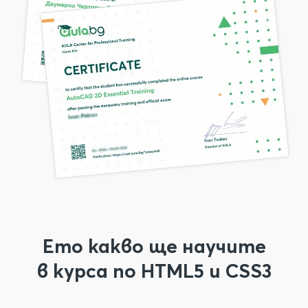
Ето какво ще научите
в курса по HTML5 и CSS3