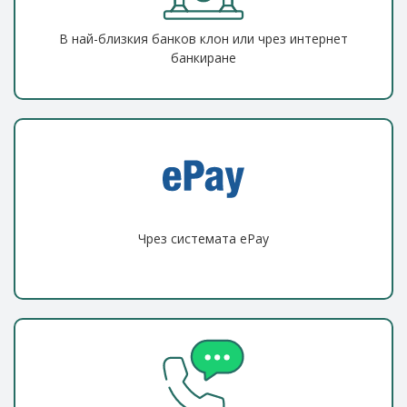
В най-близкия банков клон или чрез интернет
банкиране
Чрез системата ePay