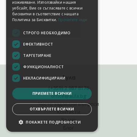
изживяване. Използвайки нашия
уебсайт, Вие се съгласявате с всички
бисквитки в съответствие с нашата
Политика за Бисквитки.
Прочетете още
СТРОГО НЕОБХОДИМО
ЕФЕКТИВНОСТ
ТАРГЕТИРАНЕ
ФУНКЦИОНАЛНОСТ
Аула
НЕКЛАСИФИЦИРАНИ
(+359) 2 987 8176
ПРИЕМЕТЕ ВСИЧКИ
office@aula.bg
Често задавани въпроси
ОТХВЪРЛЕТЕ ВСИЧКИ
Контакти
За нас
ПОКАЖЕТЕ ПОДРОБНОСТИ
Блог