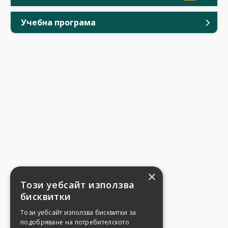
Учебна програма
×
Този уебсайт използва
бисквитки
Този уебсайт използва бисквитки за
подобряване на потребителското