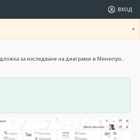
ВХОД
×
ожка за изследване на диаграми в Минипроект 03