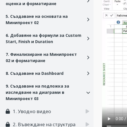
оценка и форматиране
5. Създаване на основата на
Минипроект 02
6. Добавяне на формули за Custom
Start, Finish и Duration
7. Финализиране на Минипроект
02 и форматиране
8. Създаване на Dashboard
9. Създаване на подложка за
изследване на диаграми в
Минипроект 03
1. Уводно видео
2. Въвеждане на структура