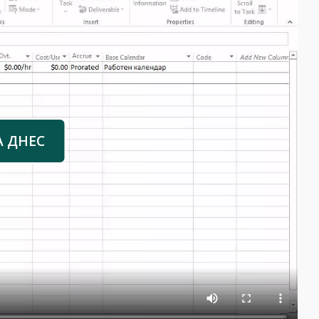
А ДНЕС