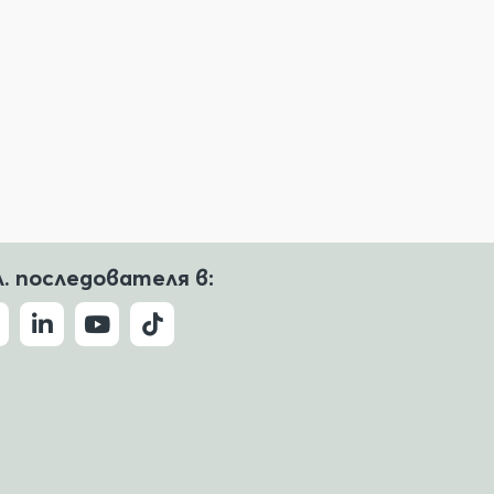
л. последователя в: