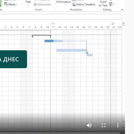
А ДНЕС