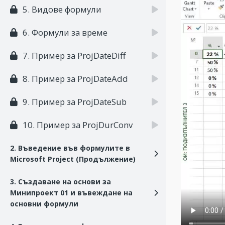
5. Видове формули
6. Формули за време
7. Пример за ProjDateDiff
8. Пример за ProjDateAdd
9. Пример за ProjDateSub
10. Пример за ProjDurConv
2. Въведение във формулите в
Microsoft Project (Продължение)
3. Създаване на основи за
Минипроект 01 и въвеждане на
основни формули