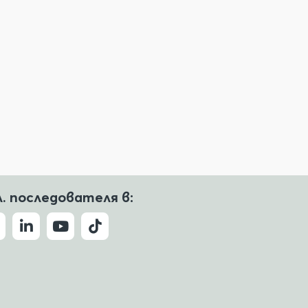
л. последователя в: