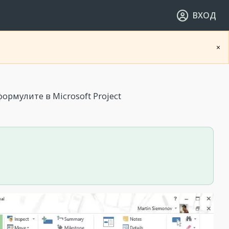
ВХОД
×
рмулите в Microsoft Project