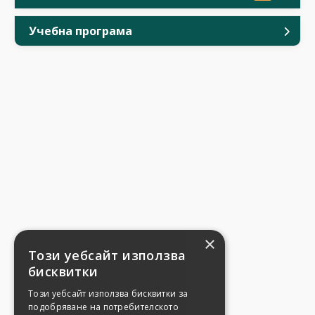
Учебна програма
×
Този уебсайт използва
бисквитки
Този уебсайт използва бисквитки за
подобряване на потребителското