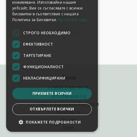
изживяване. Използвайки нашия
уебсайт, Вие се съгласявате с всички
бисквитки в съответствие с нашата
Политика за Бисквитки.
Прочетете още
СТРОГО НЕОБХОДИМО
ЕФЕКТИВНОСТ
ТАРГЕТИРАНЕ
ФУНКЦИОНАЛНОСТ
Аула
НЕКЛАСИФИЦИРАНИ
(+359) 2 987 8176
ПРИЕМЕТЕ ВСИЧКИ
office@aula.bg
Често задавани въпроси
ОТХВЪРЛЕТЕ ВСИЧКИ
Контакти
За нас
ПОКАЖЕТЕ ПОДРОБНОСТИ
Блог