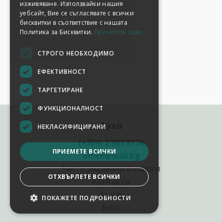
изживяване. Използвайки нашия
уебсайт, Вие се съгласявате с всички
бисквитки в съответствие с нашата
Политика за Бисквитки.
Прочетете още
СТРОГО НЕОБХОДИМО
ЕФЕКТИВНОСТ
ТАРГЕТИРАНЕ
ФУНКЦИОНАЛНОСТ
Аула
НЕКЛАСИФИЦИРАНИ
(+359) 2 987 8176
ПРИЕМЕТЕ ВСИЧКИ
office@aula.bg
Често задавани въпроси
ОТХВЪРЛЕТЕ ВСИЧКИ
Контакти
За нас
ПОКАЖЕТЕ ПОДРОБНОСТИ
Блог