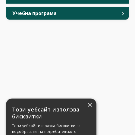
Учебна програма
×
Този уебсайт използва
бисквитки
Този уебсайт използва бисквитки за
подобряване на потребителското