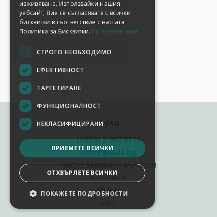
изживяване. Използвайки нашия
уебсайт, Вие се съгласявате с всички
бисквитки в съответствие с нашата
Политика за Бисквитки.
Прочетете още
СТРОГО НЕОБХОДИМО
ЕФЕКТИВНОСТ
ТАРГЕТИРАНЕ
ФУНКЦИОНАЛНОСТ
Аула
НЕКЛАСИФИЦИРАНИ
(+359) 2 987 8176
ПРИЕМЕТЕ ВСИЧКИ
office@aula.bg
Често задавани въпроси
ОТХВЪРЛЕТЕ ВСИЧКИ
Контакти
За нас
ПОКАЖЕТЕ ПОДРОБНОСТИ
Блог