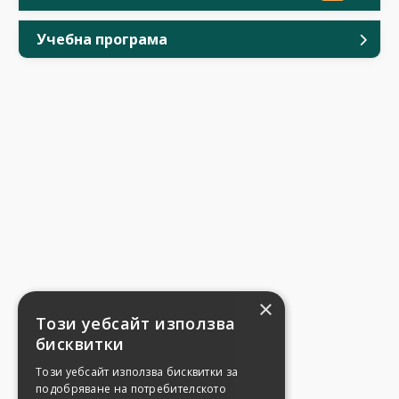
Учебна програма
×
Този уебсайт използва
бисквитки
Този уебсайт използва бисквитки за
подобряване на потребителското