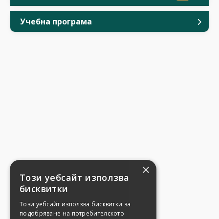
Учебна програма
×
Този уебсайт използва
бисквитки
Този уебсайт използва бисквитки за
подобряване на потребителското