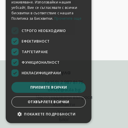
изживяване. Използвайки нашия
уебсайт, Вие се съгласявате с всички
бисквитки в съответствие с нашата
Политика за Бисквитки.
Прочетете още
СТРОГО НЕОБХОДИМО
ЕФЕКТИВНОСТ
ТАРГЕТИРАНЕ
ФУНКЦИОНАЛНОСТ
Аула
НЕКЛАСИФИЦИРАНИ
(+359) 2 987 8176
ПРИЕМЕТЕ ВСИЧКИ
office@aula.bg
Често задавани въпроси
ОТХВЪРЛЕТЕ ВСИЧКИ
Контакти
За нас
ПОКАЖЕТЕ ПОДРОБНОСТИ
Блог