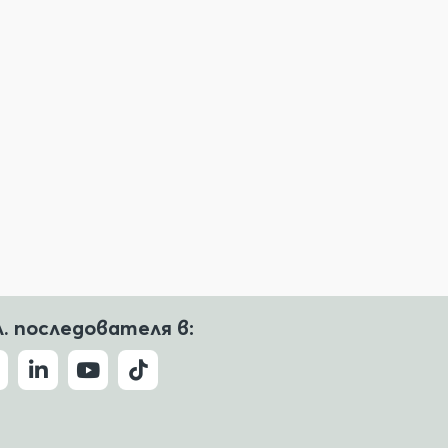
л. последователя в: