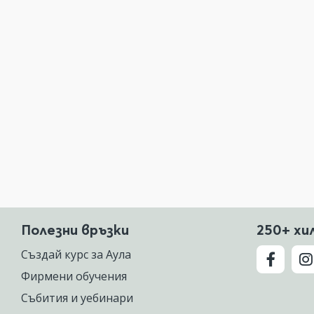
Полезни връзки
250+ хи
Създай курс за Аула
Фирмени обучения
Събития и уебинари