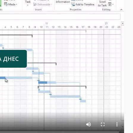
А ДНЕС