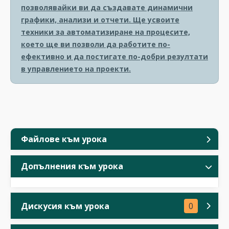
позволявайки ви да създавате динамични
графики, анализи и отчети. Ще усвоите
техники за автоматизиране на процесите,
което ще ви позволи да работите по-
ефективно и да постигате по-добри резултати
в управлението на проекти.
Файлове към урока
Допълнения към урока
Дискусия към урока
0