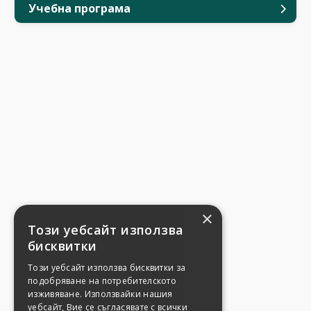
Учебна програма
×
Този уебсайт използва
бисквитки
Този уебсайт използва бисквитки за
подобряване на потребителското
изживяване. Използвайки нашия
уебсайт, Вие се съгласявате с всички