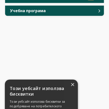
Учебна програма
×
Този уебсайт използва
бисквитки
Този уебсайт използва бисквитки за
подобряване на потребителското