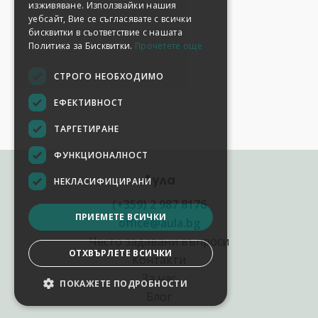
изживяване. Използвайки нашия
уебсайт, Вие се съгласявате с всички
бисквитки в съответствие с нашата
Политика за Бисквитки.
Прочетете още
СТРОГО НЕОБХОДИМО
ЕФЕКТИВНОСТ
ТАРГЕТИРАНЕ
ФУНКЦИОНАЛНОСТ
Аула
НЕКЛАСИФИЦИРАНИ
(+359) 2 987 8176
ПРИЕМЕТЕ ВСИЧКИ
office@aula.bg
Често задавани въпроси
ОТХВЪРЛЕТЕ ВСИЧКИ
Контакти
За нас
ПОКАЖЕТЕ ПОДРОБНОСТИ
НАСТРОЙКИ НА БИСКВИТКИТЕ
Блог