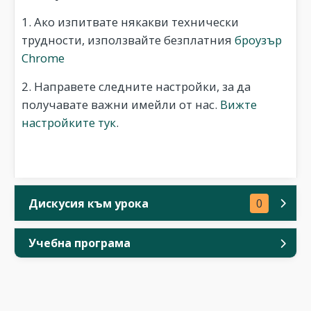
1. Ако изпитвате някакви технически
трудности, използвайте безплатния
броузър
Chrome
2. Направете следните настройки, за да
получавате важни имейли от нас.
Вижте
настройките тук
.
Дискусия към урока
0
Учебна програма