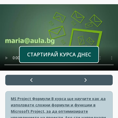
СТАРТИРАЙ КУРСА ДНЕС
MS Project Формули
В курса ще научите как да
използвате сложни формули и функции в
Microsoft Project, за да оптимизирате
управлението на проекти. Ако сте напреднали,