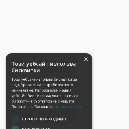
×
Този уебсайт използва
бисквитки
Този уебсайт използва бисквитки за
подобряване на потребителското
изживяване. Използвайки нашия
уебсайт, Вие се съгласявате с всички
бисквитки в съответствие с нашата
Политика за Бисквитки.
Прочетете още
СТРОГО НЕОБХОДИМО