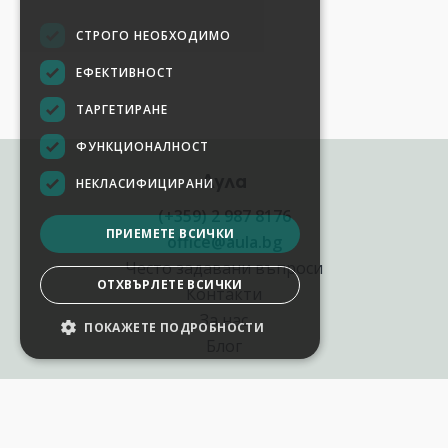
СТРОГО НЕОБХОДИМО
ЕФЕКТИВНОСТ
ТАРГЕТИРАНЕ
ФУНКЦИОНАЛНОСТ
Аула
НЕКЛАСИФИЦИРАНИ
(+359) 2 987 8176
ПРИЕМЕТЕ ВСИЧКИ
office@aula.bg
Често задавани въпроси
ОТХВЪРЛЕТЕ ВСИЧКИ
Контакти
За нас
ПОКАЖЕТЕ ПОДРОБНОСТИ
Блог
Полезни връзки
Създай курс за Аула