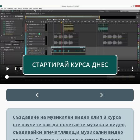
СТАРТИРАЙ КУРСА ДНЕС
Създаване на музикален видео клип
В курса
ще научите как да съчетаете музика и видео,
създавайки впечатляващи музикални видео
клипове. С помощта на програмите Premiere