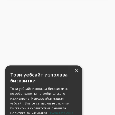
×
Този уебсайт използва
бисквитки
Този уебсайт използва бисквитки за
подобряване на потребителското
изживяване. Използвайки нашия
уебсайт, Вие се съгласявате с всички
бисквитки в съответствие с нашата
Политика за Бисквитки.
Прочетете още