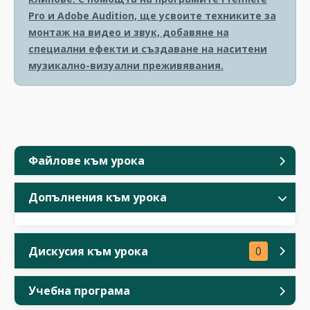
Pro и Adobe Audition, ще усвоите техниките за
монтаж на видео и звук, добавяне на
специални ефекти и създаване на наситени
музикално-визуални преживявания.
Файлове към урока
Допълнения към урока
Дискусия към урока
0
Учебна програма