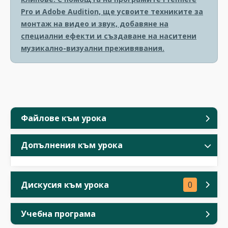
Pro и Adobe Audition, ще усвоите техниките за
монтаж на видео и звук, добавяне на
специални ефекти и създаване на наситени
музикално-визуални преживявания.
Файлове към урока
Допълнения към урока
Дискусия към урока
0
Учебна програма