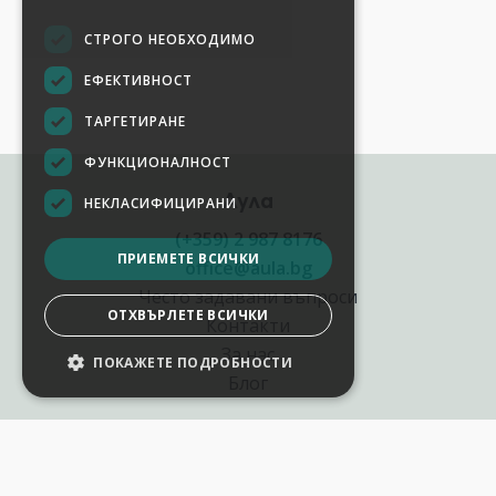
СТРОГО НЕОБХОДИМО
ЕФЕКТИВНОСТ
ТАРГЕТИРАНЕ
ФУНКЦИОНАЛНОСТ
Аула
НЕКЛАСИФИЦИРАНИ
(+359) 2 987 8176
ПРИЕМЕТЕ ВСИЧКИ
office@aula.bg
Често задавани въпроси
ОТХВЪРЛЕТЕ ВСИЧКИ
Контакти
За нас
ПОКАЖЕТЕ ПОДРОБНОСТИ
Блог
Полезни връзки
Създай курс за Аула