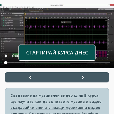
СТАРТИРАЙ КУРСА ДНЕС
Създаване на музикален видео клип
В курса
ще научите как да съчетаете музика и видео,
създавайки впечатляващи музикални видео
клипове. С помощта на програмите Premiere