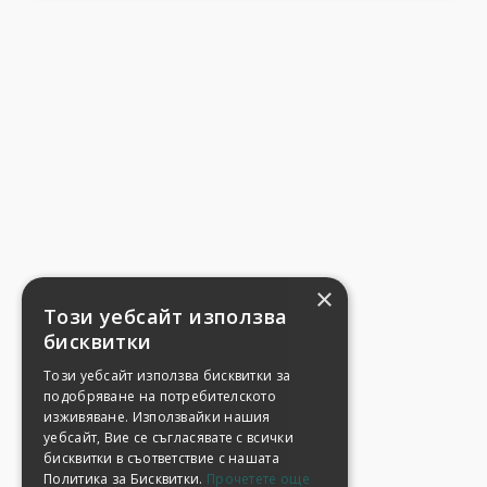
×
Този уебсайт използва
бисквитки
Този уебсайт използва бисквитки за
подобряване на потребителското
изживяване. Използвайки нашия
уебсайт, Вие се съгласявате с всички
бисквитки в съответствие с нашата
Политика за Бисквитки.
Прочетете още