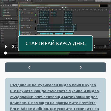
СТАРТИРАЙ КУРСА ДНЕС
Създаване на музикален видео клип
В курса
ще научите как да съчетаете музика и видео,
създавайки впечатляващи музикални видео
клипове. С помощта на програмите Premiere
Pro и Adobe Audition, ще усвоите техниките за