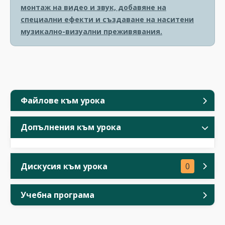
монтаж на видео и звук, добавяне на
специални ефекти и създаване на наситени
музикално-визуални преживявания.
Файлове към урока
Допълнения към урока
Дискусия към урока
0
Учебна програма