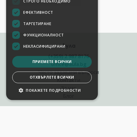
СТРОГО НЕОБХОДИМО
ЕФЕКТИВНОСТ
ТАРГЕТИРАНЕ
ФУНКЦИОНАЛНОСТ
Аула
НЕКЛАСИФИЦИРАНИ
(+359) 2 987 8176
ПРИЕМЕТЕ ВСИЧКИ
office@aula.bg
Често задавани въпроси
ОТХВЪРЛЕТЕ ВСИЧКИ
Контакти
За нас
ПОКАЖЕТЕ ПОДРОБНОСТИ
Блог
Полезни връзки
Създай курс за Аула
Фирмени обучения