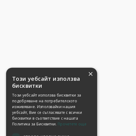
×
Този уебсайт използва
бисквитки
Този уебсайт използва бисквитки за
подобряване на потребителското
изживяване. Използвайки нашия
уебсайт, Вие се съгласявате с всички
бисквитки в съответствие с нашата
Политика за Бисквитки.
Прочетете още