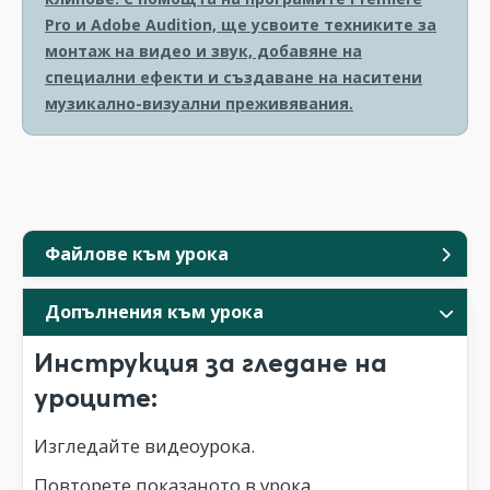
Pro и Adobe Audition, ще усвоите техниките за
монтаж на видео и звук, добавяне на
специални ефекти и създаване на наситени
музикално-визуални преживявания.
Файлове към урока
Допълнения към урока
Инструкция за гледане на
уроците:
Изгледайте видеоурока.
Повторете показаното в урока.