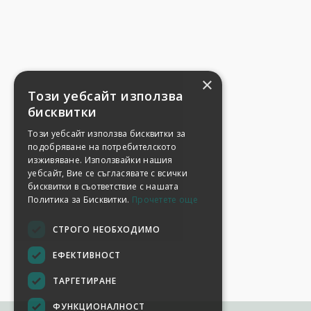
×
Този уебсайт използва
бисквитки
Този уебсайт използва бисквитки за
подобряване на потребителското
изживяване. Използвайки нашия
уебсайт, Вие се съгласявате с всички
бисквитки в съответствие с нашата
Политика за Бисквитки.
Прочетете още
СТРОГО НЕОБХОДИМО
ЕФЕКТИВНОСТ
ТАРГЕТИРАНЕ
ФУНКЦИОНАЛНОСТ