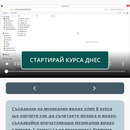
СТАРТИРАЙ КУРСА ДНЕС
Създаване на музикален видео клип
В курса
ще научите как да съчетаете музика и видео,
създавайки впечатляващи музикални видео
клипове. С помощта на програмите Premiere