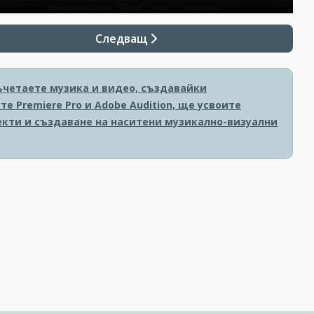
Следващ
ъчетаете музика и видео, създавайки
 Premiere Pro и Adobe Audition, ще усвоите
екти и създаване на наситени музикално-визуални