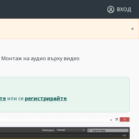
ВХОД
×
 Монтаж на аудио върху видео
те
или се
регистрирайте
.