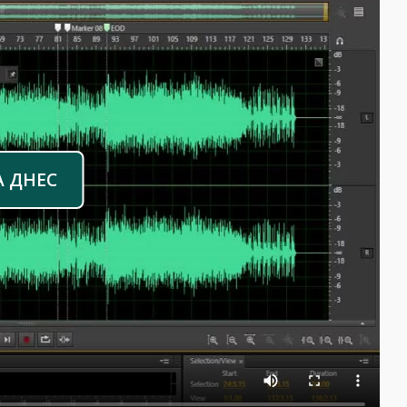
А ДНЕС