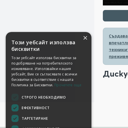
Създава
×
Този уебсайт използва
впечатля
бисквитки
техники
преживя
Този уебсайт използва бисквитки за
подобряване на потребителското
изживяване. Използвайки нашия
Диску
уебсайт, Вие се съгласявате с всички
бисквитки в съответствие с нашата
Политика за Бисквитки.
Прочетете още
СТРОГО НЕОБХОДИМО
ЕФЕКТИВНОСТ
ТАРГЕТИРАНЕ