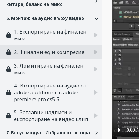
китара, баланс на микс
6. Монтаж на аудио върху видео
1. Експортиране на финален
микс
2. Финални eq и компресия
3. Лимитиране на финален
микс
4. Импортиране на аудио от
adobe audition cc в adobe
premiere pro cs5.5
5. Заглавни надписи и
експортиране на видео клип
7. Бонус модул - Избрано от автора