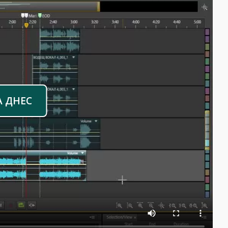
А ДНЕС