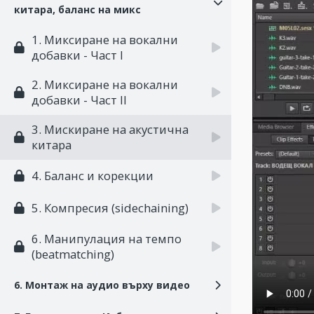
китара, баланс на микс
1. Миксиране на вокални
добавки - Част I
2. Миксиране на вокални
добавки - Част II
3. Мискиране на акустична
китара
4. Баланс и корекции
5. Компресия (sidechaining)
6. Манипулация на темпо
(beatmatching)
6. Монтаж на аудио върху видео