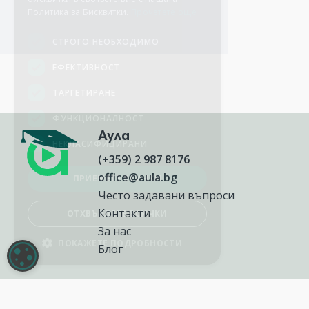
Аула
(+359) 2 987 8176
office@aula.bg
Често задавани въпроси
Контакти
За нас
Блог
НАСТРОЙКИ НА БИСКВИТКИТЕ
2012-2026
©
AULA.bg
Всички права запазени.