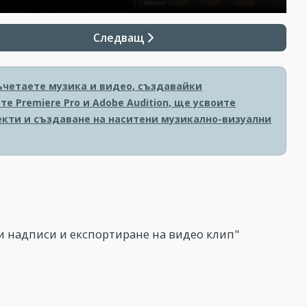
Следващ
ъчетаете музика и видео, създавайки
 Premiere Pro и Adobe Audition, ще усвоите
екти и създаване на наситени музикално-визуални
ни надписи и експортиране на видео клип"