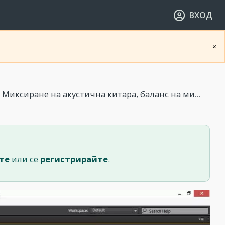
ВХОД
×
 Миксиране на акустична китара, баланс на микс
те
или се
регистрирайте
.