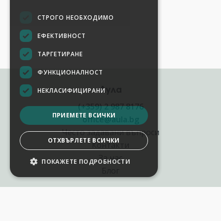
СТРОГО НЕОБХОДИМО
ЕФЕКТИВНОСТ
ТАРГЕТИРАНЕ
ФУНКЦИОНАЛНОСТ
Аула
НЕКЛАСИФИЦИРАНИ
(+359) 2 987 8176
ПРИЕМЕТЕ ВСИЧКИ
office@aula.bg
Често задавани въпроси
ОТХВЪРЛЕТЕ ВСИЧКИ
Контакти
За нас
ПОКАЖЕТЕ ПОДРОБНОСТИ
Блог
Полезни връзки
Създай курс за Аула