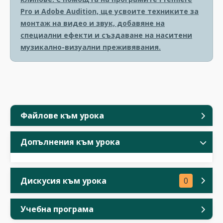
Pro и Adobe Audition, ще усвоите техниките за
монтаж на видео и звук, добавяне на
специални ефекти и създаване на наситени
музикално-визуални преживявания.
Файлове към урока
Допълнения към урока
Дискусия към урока
0
Учебна програма