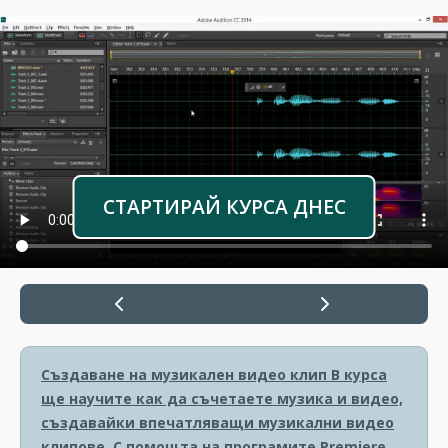
СТАРТИРАЙ КУРСА ДНЕС
Създаване на музикален видео клип
В курса
ще научите как да съчетаете музика и видео,
създавайки впечатляващи музикални видео
клипове. С помощта на програмите Premiere