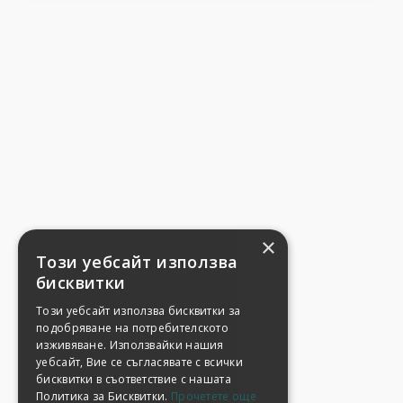
×
Този уебсайт използва
бисквитки
Този уебсайт използва бисквитки за
подобряване на потребителското
изживяване. Използвайки нашия
уебсайт, Вие се съгласявате с всички
бисквитки в съответствие с нашата
Политика за Бисквитки.
Прочетете още