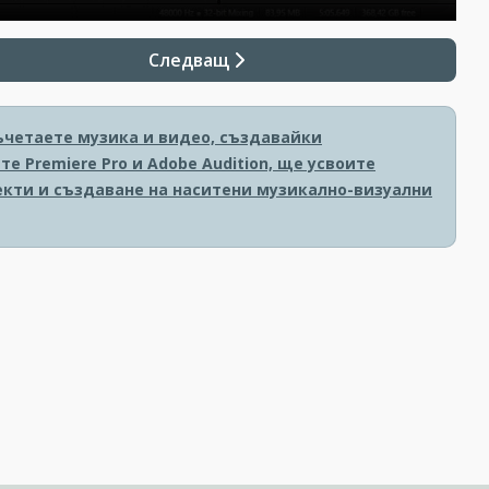
Следващ
ъчетаете музика и видео, създавайки
 Premiere Pro и Adobe Audition, ще усвоите
екти и създаване на наситени музикално-визуални