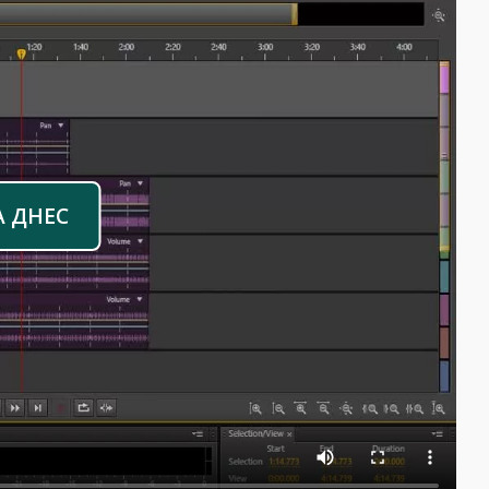
А ДНЕС