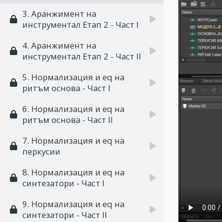
3. Аранжимент на
инструментал Eтап 2 - Част I
4. Аранжимент на
инструментал Eтап 2 - Част II
5. Нормализация и eq на
ритъм основа - Част I
6. Нормализация и eq на
ритъм основа - Част II
7. Нормализация и eq на
перкусии
8. Нормализация и eq на
синтезатори - Част I
9. Нормализация и eq на
синтезатори - Част II