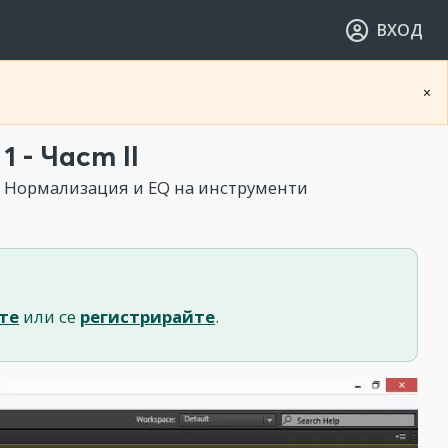
ВХОД
×
- Част II
- Нормализация и EQ на инструменти
те
или се
регистрирайте
.