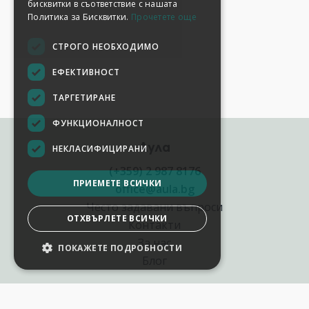
бисквитки в съответствие с нашата
Политика за Бисквитки.
Прочетете още
СТРОГО НЕОБХОДИМО
ЕФЕКТИВНОСТ
ТАРГЕТИРАНЕ
ФУНКЦИОНАЛНОСТ
Аула
НЕКЛАСИФИЦИРАНИ
(+359) 2 987 8176
ПРИЕМЕТЕ ВСИЧКИ
office@aula.bg
Често задавани въпроси
ОТХВЪРЛЕТЕ ВСИЧКИ
Контакти
За нас
ПОКАЖЕТЕ ПОДРОБНОСТИ
Блог
Полезни връзки