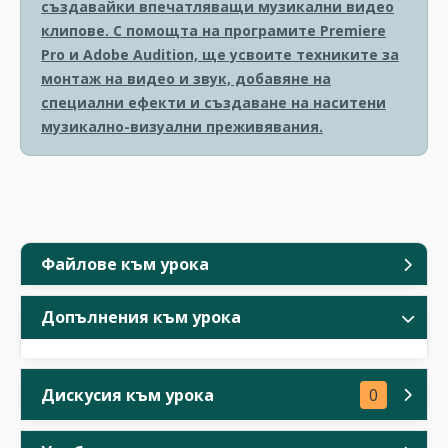
създавайки впечатляващи музикални видео
клипове. С помощта на програмите Premiere
Pro и Adobe Audition, ще усвоите техниките за
монтаж на видео и звук, добавяне на
специални ефекти и създаване на наситени
музикално-визуални преживявания.
Файлове към урока
Допълнения към урока
Дискусия към урока
0