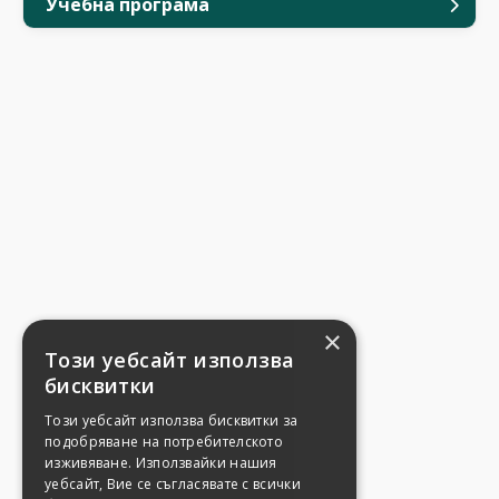
Учебна програма
×
Този уебсайт използва
бисквитки
Този уебсайт използва бисквитки за
подобряване на потребителското
изживяване. Използвайки нашия
уебсайт, Вие се съгласявате с всички