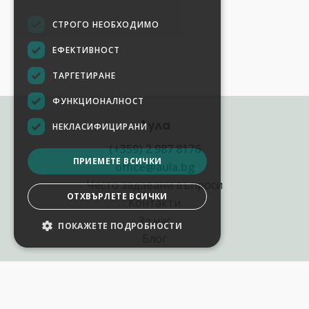
СТРОГО НЕОБХОДИМО
ЕФЕКТИВНОСТ
ТАРГЕТИРАНЕ
ФУНКЦИОНАЛНОСТ
Аула
НЕКЛАСИФИЦИРАНИ
(+359) 2 987 8176
ПРИЕМЕТЕ ВСИЧКИ
office@aula.bg
Често задавани въпроси
ОТХВЪРЛЕТЕ ВСИЧКИ
Контакти
За нас
ПОКАЖЕТЕ ПОДРОБНОСТИ
Блог
Полезни връзки
Създай курс за Аула