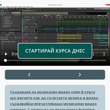
СТАРТИРАЙ КУРСА ДНЕС
Създаване на музикален видео клип
В курса
ще научите как да съчетаете музика и видео,
създавайки впечатляващи музикални видео
клипове. С помощта на програмите Premiere