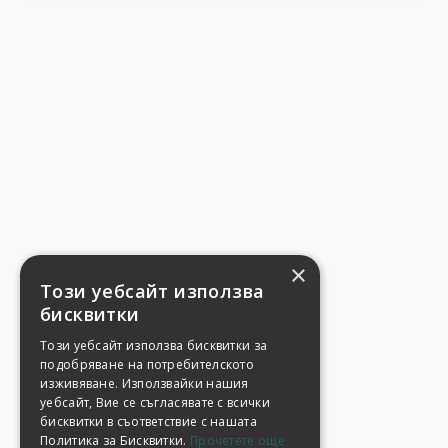
×
Този уебсайт използва
бисквитки
Този уебсайт използва бисквитки за
подобряване на потребителското
изживяване. Използвайки нашия
уебсайт, Вие се съгласявате с всички
бисквитки в съответствие с нашата
Политика за Бисквитки.
Прочетете още