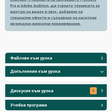
Pro и Adobe Audition, ще усвоите техниките за
монтаж на видео и звук, добавяне на
специални ефекти и създаване на наситени
музикално-визуални преживявания.
Файлове към урока
Допълнения към урока
Дискусия към урока
0
Учебна програма