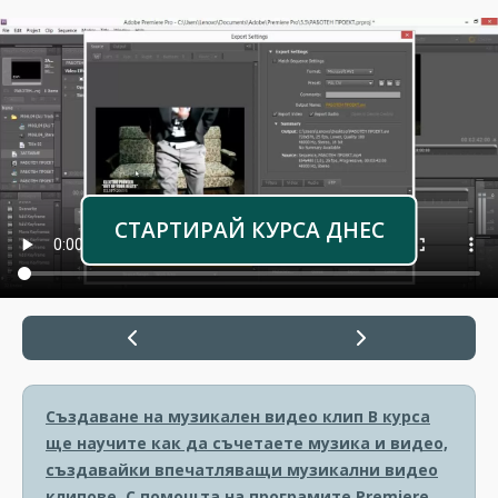
СТАРТИРАЙ КУРСА ДНЕС
Създаване на музикален видео клип
В курса
ще научите как да съчетаете музика и видео,
създавайки впечатляващи музикални видео
клипове. С помощта на програмите Premiere