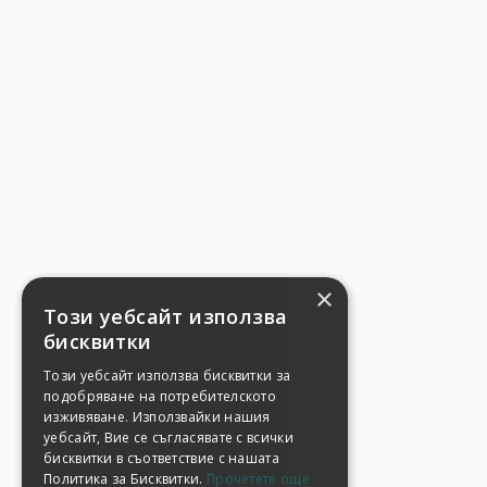
×
Този уебсайт използва
бисквитки
Този уебсайт използва бисквитки за
подобряване на потребителското
изживяване. Използвайки нашия
уебсайт, Вие се съгласявате с всички
бисквитки в съответствие с нашата
Политика за Бисквитки.
Прочетете още