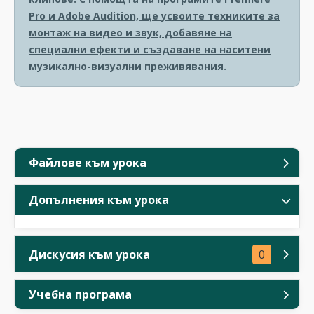
Pro и Adobe Audition, ще усвоите техниките за
монтаж на видео и звук, добавяне на
специални ефекти и създаване на наситени
музикално-визуални преживявания.
Файлове към урока
Допълнения към урока
Дискусия към урока
0
Учебна програма