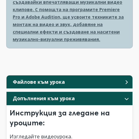
създавайки впечатляващи музикални видео
клипове. С помощта на програмите Premiere
Pro и Adobe Audition, ще усвоите техниките за
монтаж на видео и звук, добавяне на
специални ефекти и създаване на наситени
музикално-визуални преживявания.
Файлове към урока
Допълнения към урока
Инструкция за гледане на
уроците:
Изгледайте видеоурока.