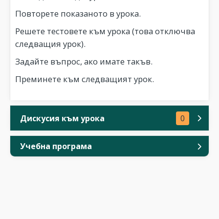
Повторете показаното в урока.
Решете тестовете към урока (това отключва
следващия урок).
Задайте въпрос, ако имате такъв.
Преминете към следващият урок.
Дискусия към урока
0
Учебна програма