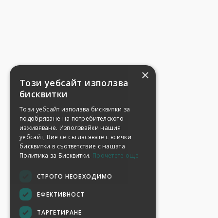
×
Този уебсайт използва
бисквитки
Този уебсайт използва бисквитки за
подобряване на потребителското
изживяване. Използвайки нашия
уебсайт, Вие се съгласявате с всички
бисквитки в съответствие с нашата
Политика за Бисквитки.
Прочетете още
СТРОГО НЕОБХОДИМО
ЕФЕКТИВНОСТ
ТАРГЕТИРАНЕ