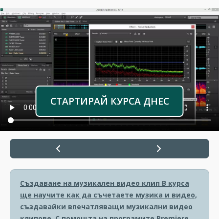
СТАРТИРАЙ КУРСА ДНЕС
Създаване на музикален видео клип
В курса
ще научите как да съчетаете музика и видео,
създавайки впечатляващи музикални видео
клипове. С помощта на програмите Premiere