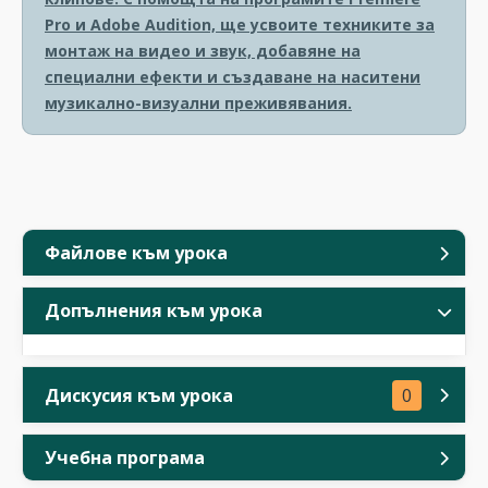
Pro и Adobe Audition, ще усвоите техниките за
монтаж на видео и звук, добавяне на
специални ефекти и създаване на наситени
музикално-визуални преживявания.
Файлове към урока
Допълнения към урока
Дискусия към урока
0
Учебна програма