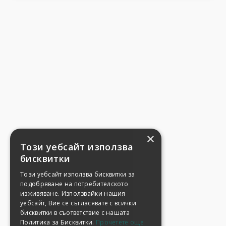
×
Този уебсайт използва
бисквитки
Този уебсайт използва бисквитки за
подобряване на потребителското
изживяване. Използвайки нашия
уебсайт, Вие се съгласявате с всички
бисквитки в съответствие с нашата
Политика за Бисквитки.
Прочетете още