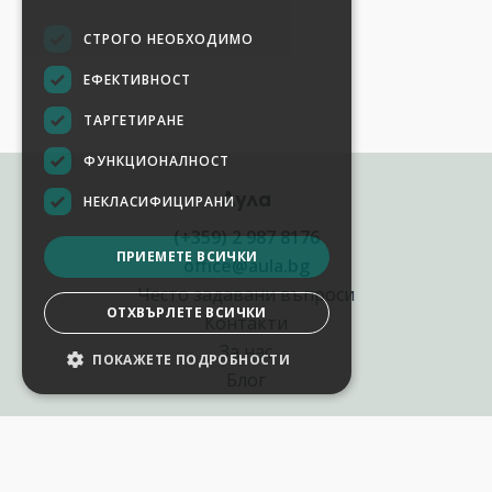
СТРОГО НЕОБХОДИМО
ЕФЕКТИВНОСТ
ТАРГЕТИРАНЕ
ФУНКЦИОНАЛНОСТ
Аула
НЕКЛАСИФИЦИРАНИ
(+359) 2 987 8176
ПРИЕМЕТЕ ВСИЧКИ
office@aula.bg
Често задавани въпроси
ОТХВЪРЛЕТЕ ВСИЧКИ
Контакти
За нас
ПОКАЖЕТЕ ПОДРОБНОСТИ
Блог
Полезни връзки
Създай курс за Аула