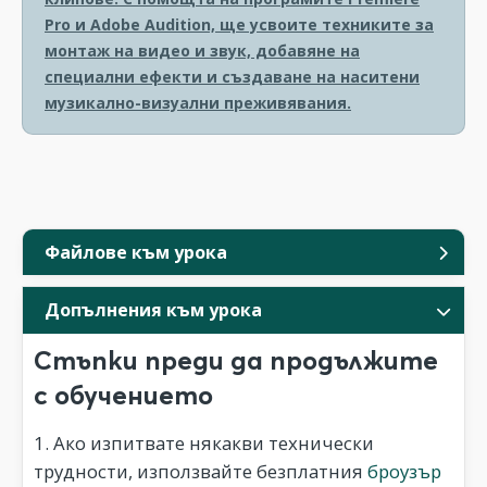
Pro и Adobe Audition, ще усвоите техниките за
монтаж на видео и звук, добавяне на
специални ефекти и създаване на наситени
музикално-визуални преживявания.
Файлове към урока
Допълнения към урока
Стъпки преди да продължите
с обучението
1. Ако изпитвате някакви технически
трудности, използвайте безплатния
броузър