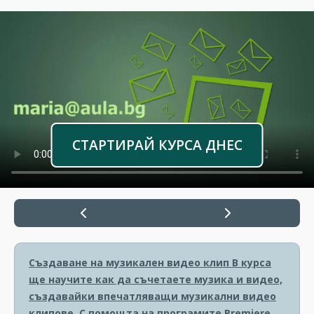
СТАРТИРАЙ КУРСА ДНЕС
Създаване на музикален видео клип
В курса
ще научите как да съчетаете музика и видео,
създавайки впечатляващи музикални видео
клипове. С помощта на програмите Premiere