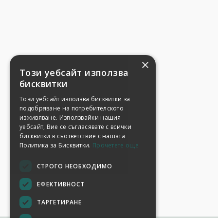
×
Този уебсайт използва
бисквитки
Този уебсайт използва бисквитки за
подобряване на потребителското
изживяване. Използвайки нашия
уебсайт, Вие се съгласявате с всички
бисквитки в съответствие с нашата
Политика за Бисквитки.
Прочетете още
СТРОГО НЕОБХОДИМО
ЕФЕКТИВНОСТ
ТАРГЕТИРАНЕ