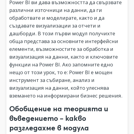
Power BI ви дава възможността да свързвате
различни източници на данни, да ги
обработвате и моделирате, както и да
създавате визуализации за отчети и
дашборди. В този първи модул получихте
обща представа за основните интерфейсни
елементи, възможностите за обработка и
визуализация на данни, както и ключовите
функции на Power BI. Ако запомните едно
нещо от този урок, то е: Power BI е мощен
инструмент за събиране, анализ и
визуализация на данни, който улеснява
вземането на информирани бизнес решения.
Обобщение на теорията и
въведението – какво
разгледахме в модула