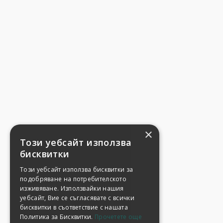
×
Този уебсайт използва
бисквитки
Този уебсайт използва бисквитки за
подобряване на потребителското
изживяване. Използвайки нашия
уебсайт, Вие се съгласявате с всички
бисквитки в съответствие с нашата
Политика за Бисквитки.
Прочетете още