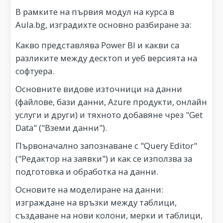
В рамките на първия модул на курса в
Aula.bg, изградихте основно разбиране за:
Какво представлява Power BI и какви са
разликите между десктоп и уеб версията на
софтуера.
Основните видове източници на данни
(файлове, бази данни, Azure продукти, онлайн
услуги и други) и тяхното добавяне чрез "Get
Data" ("Вземи данни").
Първоначално запознаване с "Query Editor"
("Редактор на заявки") и как се използва за
подготовка и обработка на данни.
Основите на моделиране на данни:
изграждане на връзки между таблици,
създаване на нови колони, мерки и таблици,