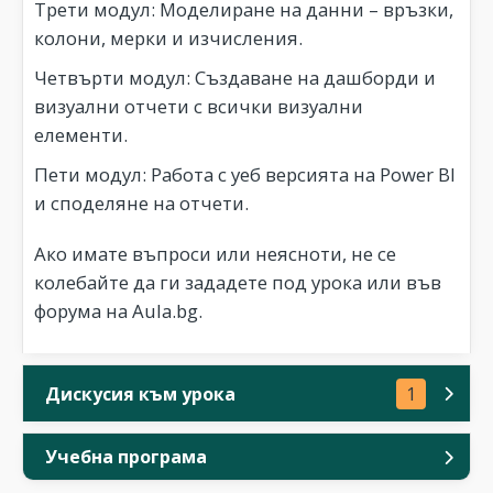
Трети модул: Моделиране на данни – връзки,
колони, мерки и изчисления.
Четвърти модул: Създаване на дашборди и
визуални отчети с всички визуални
елементи.
Пети модул: Работа с уеб версията на Power BI
и споделяне на отчети.
Ако имате въпроси или неясноти, не се
колебайте да ги зададете под урока или във
форума на Aula.bg.
Дискусия към урока
1
Учебна програма