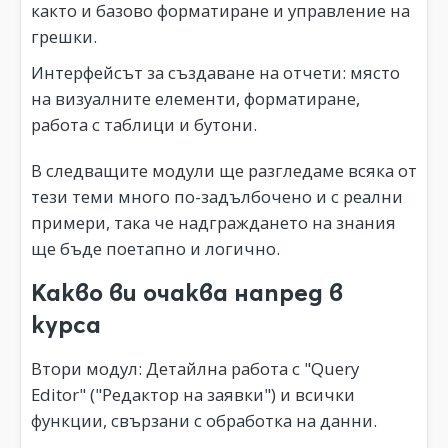
както и базово форматиране и управление на
грешки.
Интерфейсът за създаване на отчети: място
на визуалните елементи, форматиране,
работа с таблици и бутони.
В следващите модули ще разгледаме всяка от
тези теми много по-задълбочено и с реални
примери, така че надграждането на знания
ще бъде поетапно и логично.
Какво ви очаква напред в
курса
Втори модул: Детайлна работа с "Query
Editor" ("Редактор на заявки") и всички
функции, свързани с обработка на данни.