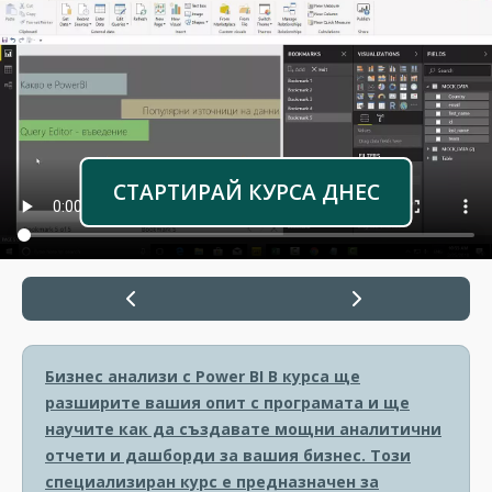
СТАРТИРАЙ КУРСА ДНЕС
Бизнес анализи с Power BI
В курса ще
разширите вашия опит с програмата и ще
научите как да създавате мощни аналитични
отчети и дашборди за вашия бизнес. Този
специализиран курс е предназначен за