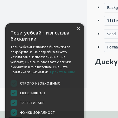
Backg
Title
×
Този уебсайт използва
Send 
бисквитки
Този уебсайт използва бисквитки за
Forma
подобряване на потребителското
изживяване. Използвайки нашия
Диску
уебсайт, Вие се съгласявате с всички
бисквитки в съответствие с нашата
Политика за Бисквитки.
Прочетете още
СТРОГО НЕОБХОДИМО
ЕФЕКТИВНОСТ
ТАРГЕТИРАНЕ
ФУНКЦИОНАЛНОСТ