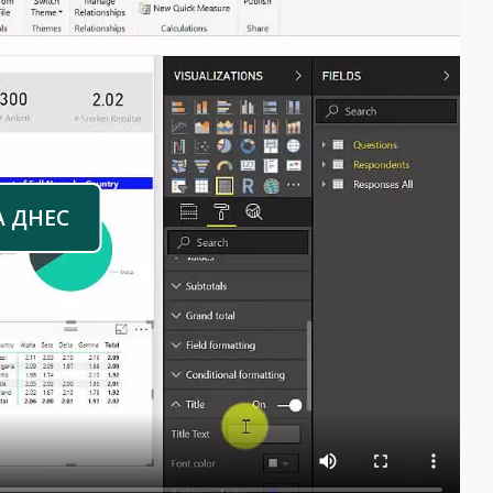
А ДНЕС