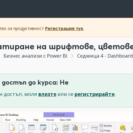
ство за продуктивност
Регистрация тук
.
тиране на шрифтове, цветове 
Бизнес анализи с Power BI
Седмица 4 - Dashboard
 достъп до курса: Не
н достъп, моля
влезте
или се
регистрирайте
.