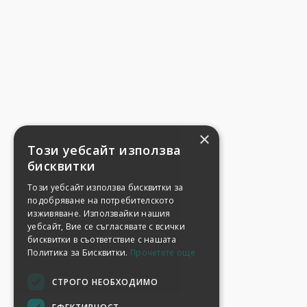
×
Този уебсайт използва
бисквитки
Този уебсайт използва бисквитки за
подобряване на потребителското
изживяване. Използвайки нашия
уебсайт, Вие се съгласявате с всички
бисквитки в съответствие с нашата
Политика за Бисквитки.
Прочетете още
СТРОГО НЕОБХОДИМО