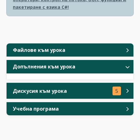
пакетиране с езика C#!
Файлове към урока
Допълнения към урока
Дискусия към урока
5
Учебна програма