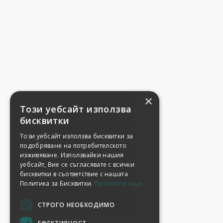
×
Този уебсайт използва
бисквитки
Този уебсайт използва бисквитки за
подобряване на потребителското
изживяване. Използвайки нашия
уебсайт, Вие се съгласявате с всички
бисквитки в съответствие с нашата
Политика за Бисквитки.
Прочетете още
СТРОГО НЕОБХОДИМО