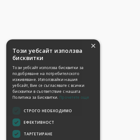
×
Този уебсайт използва
бисквитки
Този уебсайт използва бисквитки за
подобряване на потребителското
изживяване. Използвайки нашия
уебсайт, Вие се съгласявате с всички
бисквитки в съответствие с нашата
Политика за Бисквитки.
Прочетете още
СТРОГО НЕОБХОДИМО
ЕФЕКТИВНОСТ
ТАРГЕТИРАНЕ