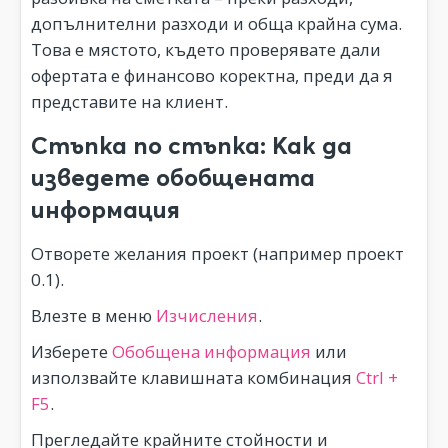
допълнителни разходи и обща крайна сума.
Това е мястото, където проверявате дали
офертата е финансово коректна, преди да я
представите на клиент.
Стъпка по стъпка: Как да
изведете обобщената
информация
Отворете желания проект (например проект
0.1).
Влезте в меню
Изчисления
.
Изберете
Обобщена информация
или
използвайте клавишната комбинация
Ctrl +
F5
.
Прегледайте крайните стойности и