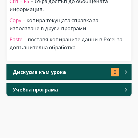
Ctrl + F5
– бърз достъп до обобщената
информация.
Copy
– копира текущата справка за
използване в други програми.
Paste
– поставя копираните данни в Excel за
допълнителна обработка.
Дискусия към урока
0
Учебна програма