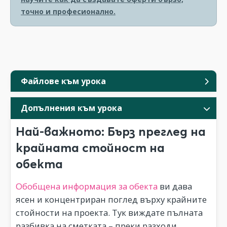
точно и професионално.
Файлове към урока
Допълнения към урока
Най-важното: Бърз преглед на
крайната стойност на
обекта
Обобщена информация за обекта
ви дава
ясен и концентриран поглед върху крайните
стойности на проекта. Тук виждате пълната
разбивка на сметката – преки разходи,