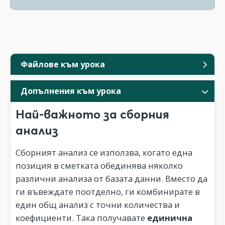
Файлове към урока
Допълнения към урока
Най-важното за сборния
анализ
Сборният анализ се използва, когато една
позиция в сметката обединява няколко
различни анализа от базата данни. Вместо да
ги въвеждате поотделно, ги комбинирате в
един общ анализ с точни количества и
коефициенти. Така получавате
единична