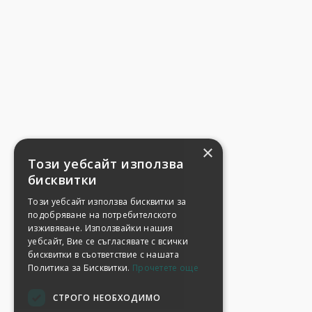
×
Този уебсайт използва
бисквитки
Този уебсайт използва бисквитки за
подобряване на потребителското
изживяване. Използвайки нашия
уебсайт, Вие се съгласявате с всички
бисквитки в съответствие с нашата
Политика за Бисквитки.
Прочетете още
СТРОГО НЕОБХОДИМО