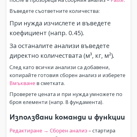
Въведете съответните количества:
При нужда изчислете и въведете
коефициент (напр. 0.45).
За останалите анализи въведете
директно количествата (м³, кг, м²).
След като всички анализи са добавени,
копирайте готовия сборен анализ и изберете
Вмъкване
в сметката.
Проверете цената и при нужда умножете по
броя елементи (напр. 8 фундамента).
Използвани команди и функции
Редактиране → Сборен анализ
– стартира