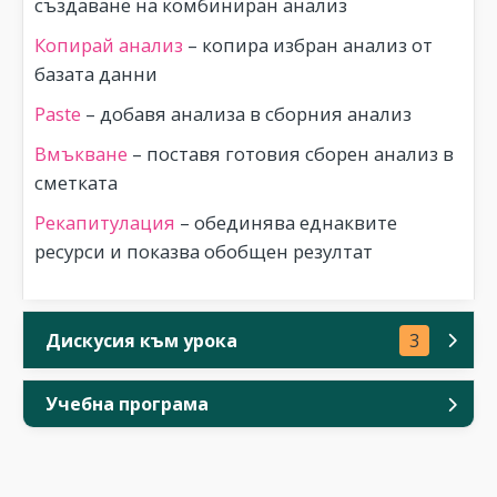
създаване на комбиниран анализ
Копирай анализ
– копира избран анализ от
базата данни
Paste
– добавя анализа в сборния анализ
Вмъкване
– поставя готовия сборен анализ в
сметката
Рекапитулация
– обединява еднаквите
ресурси и показва обобщен резултат
Дискусия към урока
3
Учебна програма