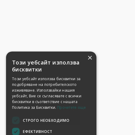
×
Този уебсайт използва
бисквитки
Този уебсайт използва бисквитки за
подобряване на потребителското
изживяване. Използвайки нашия
уебсайт, Вие се съгласявате с всички
бисквитки в съответствие с нашата
Политика за Бисквитки.
Прочетете още
СТРОГО НЕОБХОДИМО
ЕФЕКТИВНОСТ