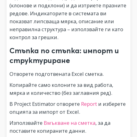
(клонове и подклони) и да изтриете празните
редове. Индикаторите в системата ви
показват липсваща мярка, описание или
неправилна структура – използвайте ги като
контрол за грешки.
Стъпка по стъпка: импорт и
структуриране
Отворете подготвената Excel сметка.
Копирайте само колоните за вид работа,
мярка и количество (без заглавния ред).
В Project Estimator отворете
Report
и изберете
опцията за импорт от Excel.
Използвайте
Вмъкване на сметка
, за да
поставите копираните данни.