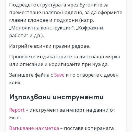
Подредете структурата чрез бутоните за
преместване наляво/надясно, за да оформите
главни клонове и подклони (напр.
„Монолитна конструкция“, „Кофражни
работи“ и др.).
Изтрийте всички празни редове.
Проверете индикаторите за липсваща мярка
или описание и коригирайте при нужда.
Запишете файла с
Save
и го отворете с двоен
клик.
Използвани инструменти
Report
– инструмент за импорт на данни от
Excel.
Вмъкване на сметка
– поставя копираната