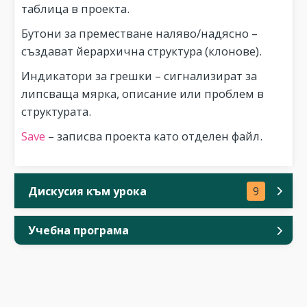
таблица в проекта.
Бутони за преместване наляво/надясно –
създават йерархична структура (клонове).
Индикатори за грешки – сигнализират за
липсваща мярка, описание или проблем в
структурата.
Save
– записва проекта като отделен файл.
Дискусия към урока
9
Учебна програма