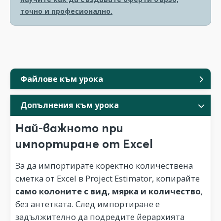
точно и професионално.
Файлове към урока
Допълнения към урока
Най-важното при
импортиране от Excel
За да импортирате коректно количествена
сметка от Excel в Project Estimator, копирайте
само колоните с вид, мярка и количество
,
без антетката. След импортиране е
задължително да подредите йерархията