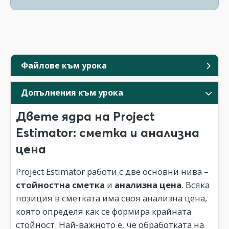
Файлове към урока
Допълнения към урока
Двете ядра на Project
Estimator: сметка и анализна
цена
Project Estimator работи с две основни нива –
стойностна сметка
и
анализна цена
. Всяка
позиция в сметката има своя анализна цена,
която определя как се формира крайната
стойност. Най-важното е, че обработката на