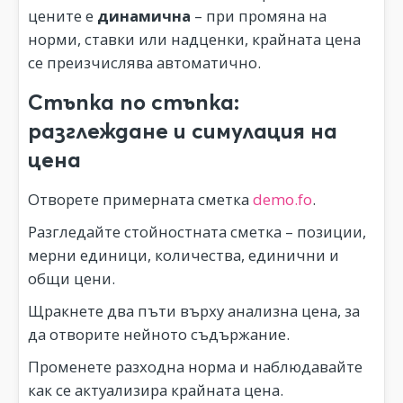
цените е
динамична
– при промяна на
норми, ставки или надценки, крайната цена
се преизчислява автоматично.
Стъпка по стъпка:
разглеждане и симулация на
цена
Отворете примерната сметка
demo.fo
.
Разгледайте стойностната сметка – позиции,
мерни единици, количества, единични и
общи цени.
Щракнете два пъти върху анализна цена, за
да отворите нейното съдържание.
Променете разходна норма и наблюдавайте
как се актуализира крайната цена.