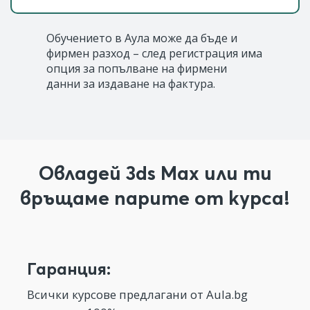
Обучението в Аула може да бъде и
фирмен разход – след регистрация има
опция за попълване на фирмени
данни за издаване на фактура.
Овладей 3ds Max или ти
връщаме парите от курса!
Гаранция:
Всички курсове предлагани от Aula.bg