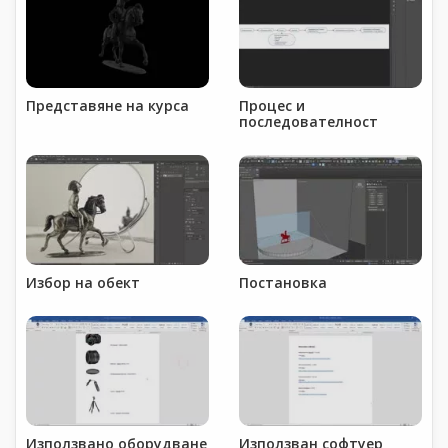
Представяне на курса
Процес и
последователност
Избор на обект
Постановка
Използвано оборудване
Използван софтуер