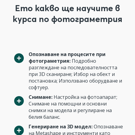
Ето какво ще научите в
курса по фотограметрия
Опознаване на процесите при
фотограметрия:
Подробно
разглеждане на последователността
при 3D сканиране; Избор на обект и
постановка; Използвано оборудване и
софтуер.
Снимане:
Настройка на фотоапарат;
Снимане на помощни и основни
снимки на модела и регулиране на
белия баланс.
Генериране на 3D модел:
Опознаване
на Metashape и инструменти като