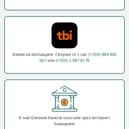
Вземи на изплащане. Свържи се с нас
(+359) 884 906
067
или
(+359) 2 987 8176
В най-близкия банков клон или чрез интернет
банкиране