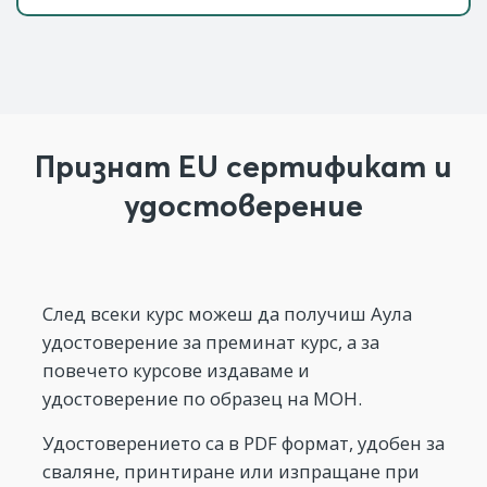
Признат EU сертификат и
удостоверение
След всеки курс можеш да получиш Аула
удостоверение за преминат курс, а за
повечето курсове издаваме и
удостоверение по образец на МОН.
Удостоверението са в PDF формат, удобен за
сваляне, принтиране или изпращане при