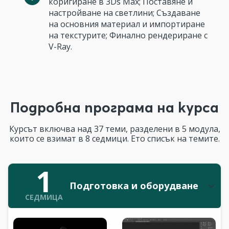
коригиране в 3Ds Max; Поставяне и
настройване на светлини; Създаване
на основния материал и импортиране
на текстурите; Финално рендериране с
V-Ray.
Подробна програма на курса
Курсът включва над 37 теми, разделени в 5 модула,
които се взимат в 8 седмици. Ето списък на темите.
1
Подготовка и оборудване
СЕДМИЦА