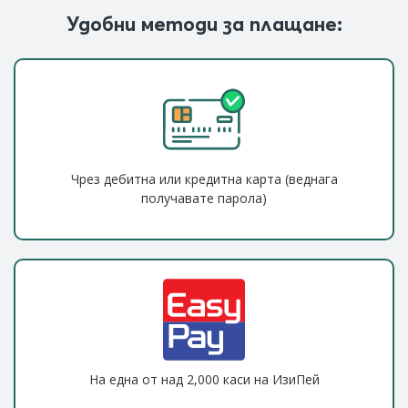
Удобни методи за плащане:
Чрез дебитна или кредитна карта (веднага
получавате парола)
На една от над 2,000 каси на ИзиПей