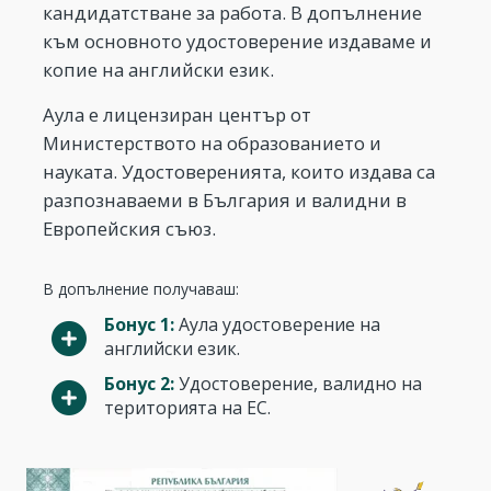
кандидатстване за работа. В допълнение
към основното удостоверение издаваме и
копие на английски език.
Аула е лицензиран център от
Министерството на образованието и
науката. Удостоверенията, които издава са
разпознаваеми в България и валидни в
Европейския съюз.
В допълнение получаваш:
Бонус 1:
Аула удостоверение на
английски език.
Бонус 2:
Удостоверение, валидно на
територията на ЕС.