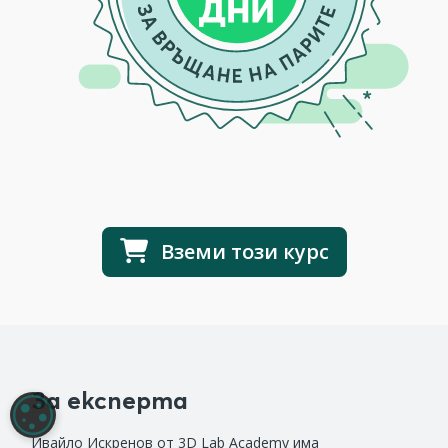
Вземи този курс
За експерта
НАСТРОЙКИ НА БИСКВИТКИТЕ
Ивайло Искренов от 3D Lab Academy има