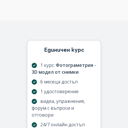
Единичен курс
1 курс:
Фотограметрия -
3D модел от снимки
6 месеца достъп
1 удостоверение
видеа, упражнения,
форум с въпроси и
отговори
24/7 онлайн достъп