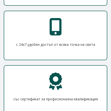
с 24x7 удобен достъп от всяка точка на света
със сертификат за професионална квалификация