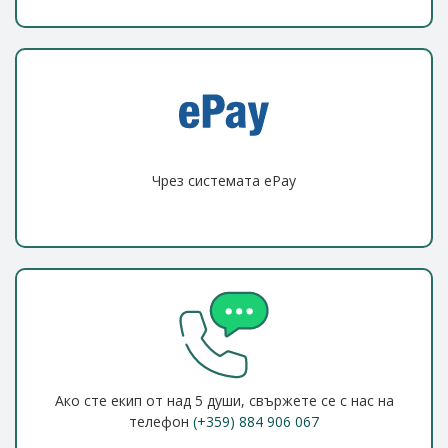
Чрез системата ePay
Ако сте екип от над 5 души, свържете се с нас на
телефон
(+359) 884 906 067