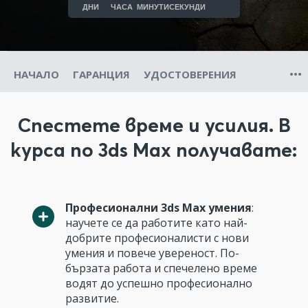
ДНИ
ЧАСА
МИНУТИ
СЕКУНДИ
НАЧАЛО
ГАРАНЦИЯ
УДОСТОВЕРЕНИЯ
Спестете време и усилия. В
курса по 3ds Max получавате:
Професионални 3ds Max умения
:
научете се да работите като най-
добрите професионалисти с нови
умения и повече увереност. По-
бързата работа и спечелено време
водят до успешно професионално
развитие.