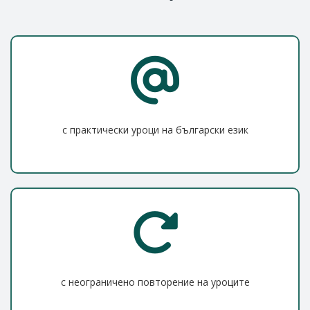
с практически уроци на български език
с неограничено повторение на уроците