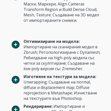
Маски, Маркери, Align Cameras
Transform Region и Build Dense Cloud,
Mesh, Texture; Създаване на 3D модел
от импортираните снимки.
Оптимизиране на модела:
Импортиране на сканирания модел в
Zbrush; Ретопологизиране с Dynamesh;
Ребилдване на high-poly модела със
четки за скулптиране; Създаване на
low-poly версия със Zremesher.
Изготвяне на текстури за модела:
Unwrapping; Създаване на normal,
diffuse и displacement map; Diffuse
reprojection в Metashape; Изчистване
на текстурите във Photoshop.
Рендериране:
Импортиране и