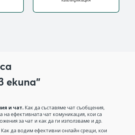
рса
в екипа"
ия и чат.
Как да съставяме чат съобщения,
а на ефективната чат комуникация, кои са
жения за чат и как да ги използваме и др.
Как да водим ефективни онлайн срещи, кои