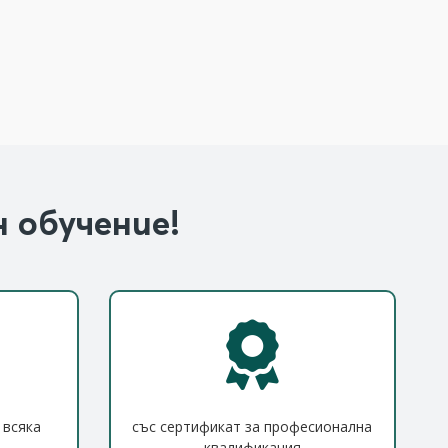
 обучение!
 всяка
със сертификат за професионална
квалификация