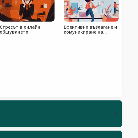
Стресът в онлайн
Ефективно възлагане и
общуването
комуникиране на
задачи