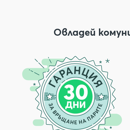
Овладей комун