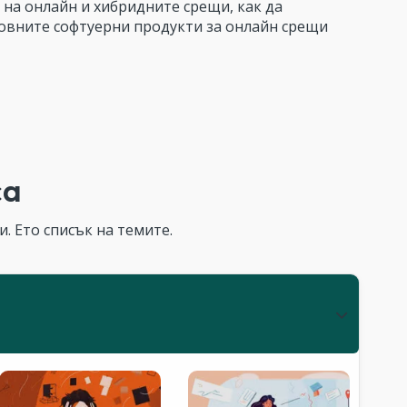
 на онлайн и хибридните срещи, как да
овните софтуерни продукти за онлайн срещи
са
. Ето списък на темите.