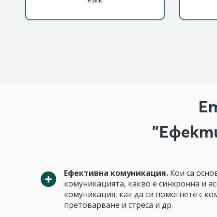
Ет
"Ефекти
Ефективна комуникация.
Кои са осно
комуникацията, какво е синхронна и а
комуникация, как да си помогнете с к
претоварване и стреса и др.