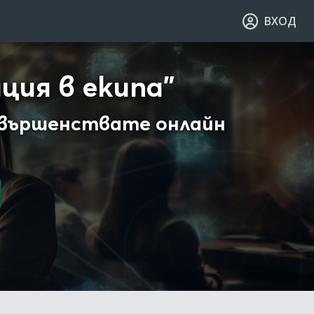
ВХОД
ция в екипа"
ъвършенствате онлайн