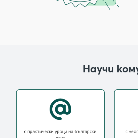
Научи ком
с практически уроци на български
с нео
език