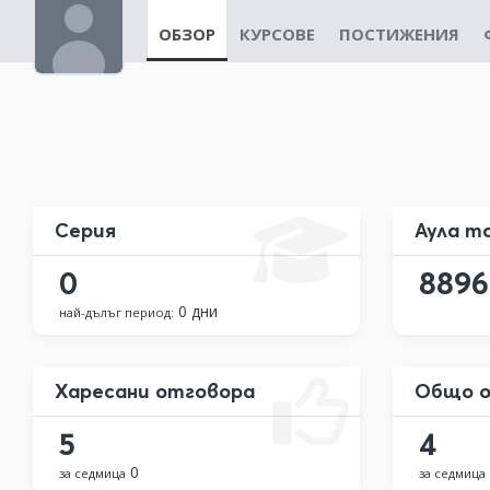
ОБЗОР
КУРСОВЕ
ПОСТИЖЕНИЯ
Серия
Аула т
0
8896
0 дни
най-дълъг период:
Харесани отговора
Общо о
5
4
0
за седмица
за седмица