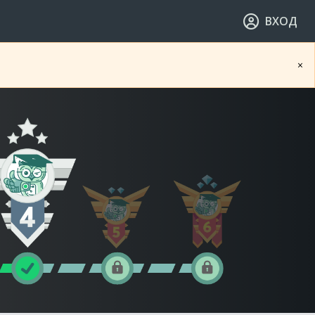
ВХОД
×