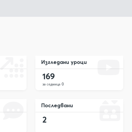
Изгледани уроци
169
0
за седмица
Последвани
2