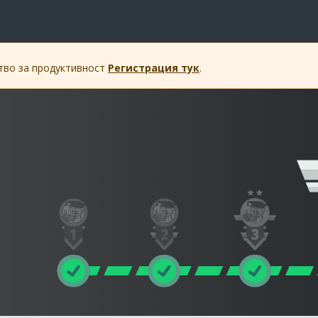
ство за продуктивност
Регистрация тук
.